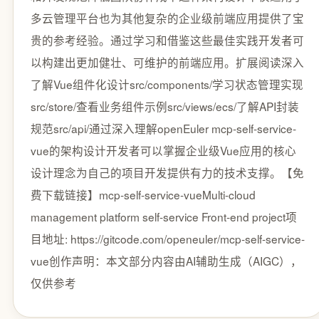
多云管理平台也为其他复杂的企业级前端应用提供了宝
贵的参考经验。通过学习和借鉴这些最佳实践开发者可
以构建出更加健壮、可维护的前端应用。扩展阅读深入
了解Vue组件化设计src/components/学习状态管理实现
src/store/查看业务组件示例src/views/ecs/了解API封装
规范src/api/通过深入理解openEuler mcp-self-service-
vue的架构设计开发者可以掌握企业级Vue应用的核心
设计理念为自己的项目开发提供有力的技术支撑。【免
费下载链接】mcp-self-service-vueMulti-cloud
management platform self-service Front-end project项
目地址: https://gitcode.com/openeuler/mcp-self-service-
vue创作声明：本文部分内容由AI辅助生成（AIGC），
仅供参考