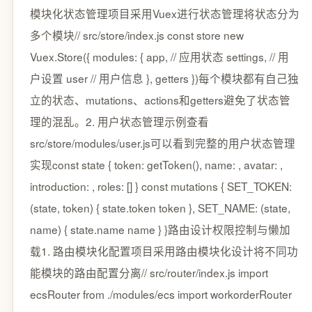
模块化状态管理项目采用Vuex进行状态管理将状态分为
多个模块// src/store/index.js const store new
Vuex.Store({ modules: { app, // 应用状态 settings, // 用
户设置 user // 用户信息 }, getters })每个模块都有自己独
立的状态、mutations、actions和getters避免了状态管
理的混乱。2. 用户状态管理示例查看
src/store/modules/user.js可以看到完整的用户状态管理
实现const state { token: getToken(), name: , avatar: ,
introduction: , roles: [] } const mutations { SET_TOKEN:
(state, token) { state.token token }, SET_NAME: (state,
name) { state.name name } }路由设计权限控制与懒加
载1. 路由模块化配置项目采用路由模块化设计将不同功
能模块的路由配置分离// src/router/index.js import
ecsRouter from ./modules/ecs import workorderRouter