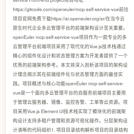
https://gitcode.com/openeuler/mcp-self-service-vue前往
项目官网免费下载https://ar.openeuler.org/ar/在当今云
原生时代企业多云管理平台的前端架构设计至关重要。
openEuler mcp-self-service-vue项目作为一款专业的多
云管理平台前端项目采用了现代化的Vue.js技术栈通过
精心的组件化设计和状态管理方案为开发者提供了一个
优秀的前端架构参考。本文将深入剖析该项目的架构设
计理念揭示其在前端组件化与状态管理方面的最佳实
践。项目概述与核心功能openEuler mcp-self-service-
vue是一个面向多云管理平台的自服务前端项目主要用
于管理云服务器、镜像、监控告警、工单等云资源。项
目采用Vue.js Element UI技术栈实现了模块化的前端架
构设计支持多租户管理和资源可视化操作。分层架构设
计清晰的代码组织1. 项目目录结构解析项目的目录结构