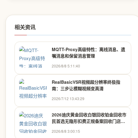
相关资讯
MQTT-Proxy高级特性：离线消息、遗
嘱消息和保留消息管理
2026/8/8 5:11:40
RealBasicVSR视频超分辨率终极指
南：三步让模糊视频变高清
2026/7/12 13:43:29
2026迪庆黄金回收白银回收铂金回收市
民首选无隐形扣费正规备案回收门店联
系方式推荐
2026/8/8 3:00:15