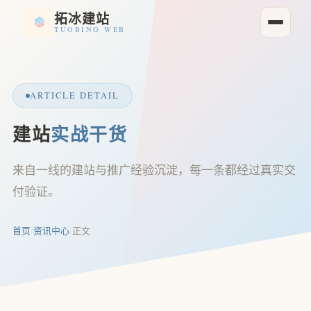
拓冰建站
TUOBING WEB
ARTICLE DETAIL
建站
实战干货
来自一线的建站与推广经验沉淀，每一条都经过真实交
付验证。
首页
/
资讯中心
/
正文