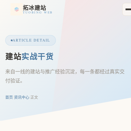
拓冰建站
TUOBING WEB
ARTICLE DETAIL
建站
实战干货
来自一线的建站与推广经验沉淀，每一条都经过真实交
付验证。
首页
/
资讯中心
/
正文