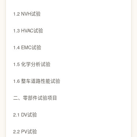
1.2 NVH试验
1.3 HVAC试验
1.4 EMC试验
1.5 化学分析试验
1.6 整车道路性能试验
二、零部件试验项目
2.1 DV试验
2.2 PV试验