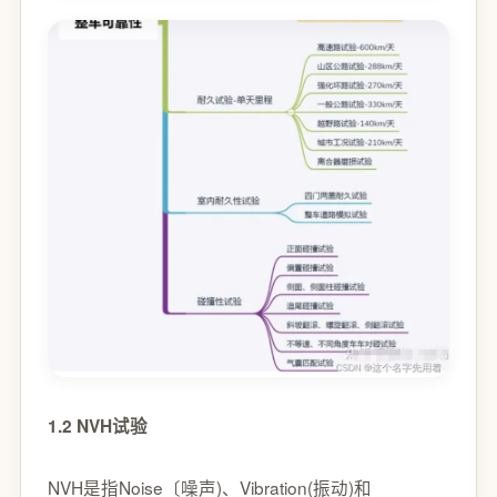
1.2 NVH试验
NVH是指Noise〔噪声)、Vibration(振动)和