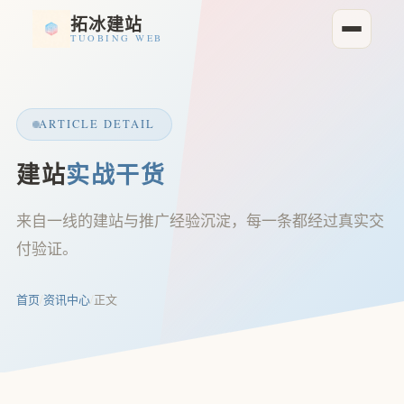
拓冰建站
TUOBING WEB
ARTICLE DETAIL
建站
实战干货
来自一线的建站与推广经验沉淀，每一条都经过真实交
付验证。
首页
/
资讯中心
/
正文