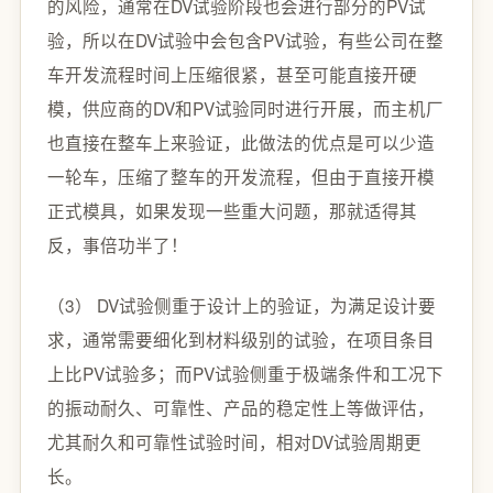
的风险，通常在DV试验阶段也会进行部分的PV试
验，所以在DV试验中会包含PV试验，有些公司在整
车开发流程时间上压缩很紧，甚至可能直接开硬
模，供应商的DV和PV试验同时进行开展，而主机厂
也直接在整车上来验证，此做法的优点是可以少造
一轮车，压缩了整车的开发流程，但由于直接开模
正式模具，如果发现一些重大问题，那就适得其
反，事倍功半了！
（3） DV试验侧重于设计上的验证，为满足设计要
求，通常需要细化到材料级别的试验，在项目条目
上比PV试验多；而PV试验侧重于极端条件和工况下
的振动耐久、可靠性、产品的稳定性上等做评估，
尤其耐久和可靠性试验时间，相对DV试验周期更
长。