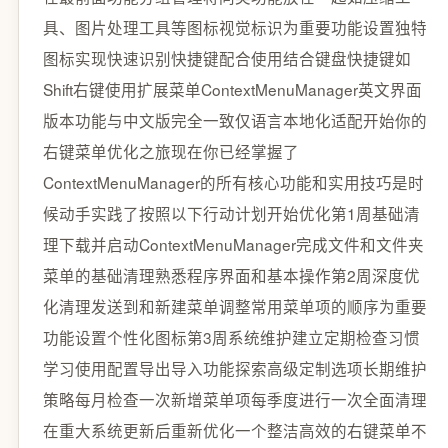
具、图片处理工具等图标视觉标识为重要功能设置独特
图标实现快速识别快捷键配合使用结合键盘快捷键如
Shift右键使用扩展菜单ContextMenuManager英文界面
版本功能与中文版完全一致仅语言本地化适配开始你的
右键菜单优化之旅现在你已经掌握了
ContextMenuManager的所有核心功能和实用技巧是时
候动手实践了按照以下行动计划开始优化第1周基础清
理下载并启动ContextMenuManager完成文件和文件夹
菜单的基础清理熟悉程序界面和基本操作第2周深度优
化清理发送到和新建菜单调整常用菜单项的顺序为重要
功能设置个性化图标第3周系统维护建立定期检查习惯
学习使用配置导出导入功能探索高级定制选项长期维护
策略每月检查一次新增菜单项每季度进行一次全面清理
在重大系统更新后重新优化一个整洁高效的右键菜单不