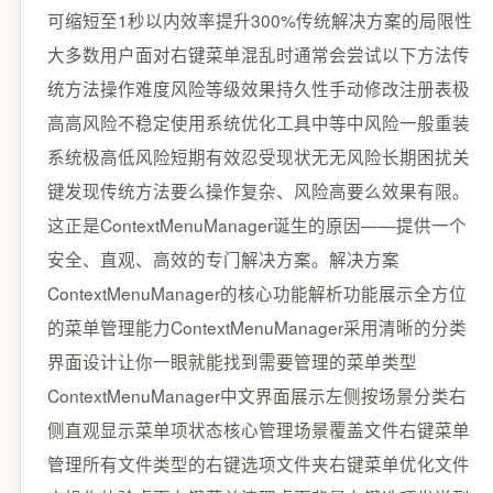
可缩短至1秒以内效率提升300%传统解决方案的局限性
大多数用户面对右键菜单混乱时通常会尝试以下方法传
统方法操作难度风险等级效果持久性手动修改注册表极
高高风险不稳定使用系统优化工具中等中风险一般重装
系统极高低风险短期有效忍受现状无无风险长期困扰关
键发现传统方法要么操作复杂、风险高要么效果有限。
这正是ContextMenuManager诞生的原因——提供一个
安全、直观、高效的专门解决方案。解决方案
ContextMenuManager的核心功能解析功能展示全方位
的菜单管理能力ContextMenuManager采用清晰的分类
界面设计让你一眼就能找到需要管理的菜单类型
ContextMenuManager中文界面展示左侧按场景分类右
侧直观显示菜单项状态核心管理场景覆盖文件右键菜单
管理所有文件类型的右键选项文件夹右键菜单优化文件