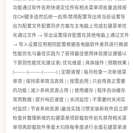
功能通过软件名称快速定位所有相关菜单项批量选择按
住Ctrl键多选然后统一启用/禁用配置导出将当前设置导
出为配置文件配置同步方案在主电脑上完成右键菜单优
化通过文件 → 导出设置保存配置在其他电脑上通过文件
→ 导入设置应用相同配置根据各电脑软件差异进行微调
性能优化与最佳实践为了获得最佳使用体验建议遵循以
下原则性能优化建议表| 优化维度 | 具体操作 | 预期效果 |
|---------|---------|---------| | 定期清理 | 每月检查一次新增菜
单项 | 保持菜单简洁高效 | | 按需启用 | 只启用真正需要
的功能 | 减少系统资源占用 | | 使用缓存 | 程序自动缓存
常用数据 | 提升响应速度 | | 关闭监控 | 不需要时关闭实
时监控 | 节省系统资源 |最佳实践习惯安装新软件后立即
检查并整理新增的右键菜单项卸载软件前先禁用相关菜
单项再卸载软件季度大扫除每季度进行全面右键菜单清