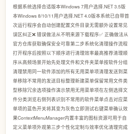
根据系统选择合适版本Windows 7用户选择.NET 3.5版
本Windows 8/10/11用户选择.NET 4.0版本系统已自带首
次运行程序会自动创建配置文件目录无需额外设置常见
误区纠正❌ 错误做法从不明来源下载程序✅ 正确做法从
官方仓库获取确保安全可靠第二步系统化清理操作流程
打开程序后按照以下顺序进行清理效率最高推荐清理顺
序从高频场景开始先处理文件和文件夹菜单按软件分组
清理禁用同一软件添加的所有无用菜单项清理发送到菜
单移除不常用的发送目标整理新建菜单保留常用文件类
型移除冗余选项操作演示禁用无用菜单项在左侧选择文
件分类浏览右侧列表识别不常用的软件菜单点击对应菜
单项的蓝色开关将其变为灰色立即测试右键菜单确认效
果ContextMenuManager内置丰富的图标资源可用于自
定义菜单项外观第三步个性化定制与效率优化清理完成