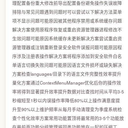
理配置备份重大修改前导出配置备份避免操作失误故障
排除与常见问题遇到问题时可以尝试以下解决方法菜单
项不显示问题可能原因被其他程序禁用或系统缓存问题
解决方案使用原程序恢复或重启资源管理器进程修改不
生效问题可能原因系统缓存未更新解决方案尝试重启资
源管理器或注销重新登录安全软件误报问题可能原因程
序涉及注册表操作解决方案将程序添加到安全软件白名
单语言切换失败问题可能原因语言文件损坏或缺失解决
方案检查languages/目录下的语言文件完整性效率提升
量化方案通过ContextMenuManager优化后你的操作效
率将得到显著提升效率提升数据对比查找时间从平均3-5
秒缩短至1秒以内误操作率降低80%以上操作满意度提
升至90%以上维护频率从每月手动清理变为季度系统检
查个性化效率方案常用功能置顶将最常用的3-5个功能放
在最前面功能分组管理将同类功能放在一起如压缩工