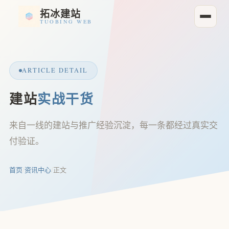
拓冰建站
TUOBING WEB
ARTICLE DETAIL
建站
实战干货
来自一线的建站与推广经验沉淀，每一条都经过真实交
付验证。
首页
/
资讯中心
/
正文