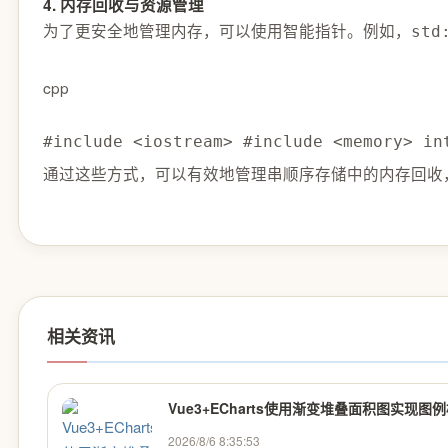
4. 内存回收与资源管理
为了更安全地管理内存，可以使用智能指针。例如，
std
cpp
#include <iostream> #include <memory> 
通过这些方式，可以有效地管理串顺序存储中的内存回收
相关资讯
Vue3+ECharts使用渐变堆叠面积图实
2026/8/6 8:35:53