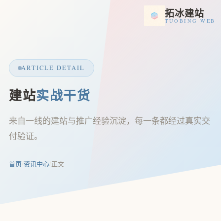
拓冰建站
TUOBING WEB
ARTICLE DETAIL
建站
实战干货
来自一线的建站与推广经验沉淀，每一条都经过真实交
付验证。
首页
/
资讯中心
/
正文