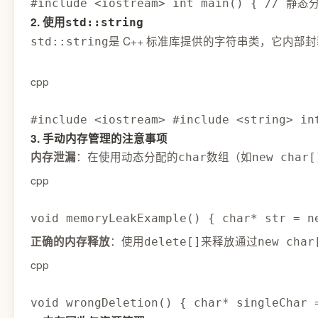
#include <iostream> int main() { /
2. 使用
std::string
是 C++ 标准库提供的字符串类，它内
std::string
cpp
#include <iostream> #include <strin
3. 手动内存管理的注意事项
：在使用动态分配的
数组（如
内存泄漏
char
new char[
cpp
void memoryLeakExample() { char* str 
：使用
来释放通过
正确的内存释放
delete[]
new char
cpp
void wrongDeletion() { char* singleCha