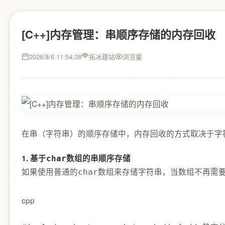
[C++]内存管理：串顺序存储的内存回收
2026/8/6 11:54:38
拓冰建站
浏览量
在串（字符串）的顺序存储中，内存回收的方式取决于字符串
1. 基于
数组的串顺序存储
char
如果使用普通的
数组来存储字符串，当数组不再需
char
cpp