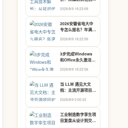
程化应用
2026/8/9 16:23:09
2026安徽省电大中
专怎么报名？年满
18岁全年可报，附
2026/8/9 16:22:56
报名流程及所需材料
清单 - 最新资讯
3步完成Windows
和Office永久激活的
终极指南：KMS智
2026/8/9 16:22:56
能激活工具完全解析
当 LLM 遇见大文
档：主流开源项目如
何处理上下文超限
2026/8/9 0:00:32
工业制造数字孪生项
目复盘从设计到交付
实战