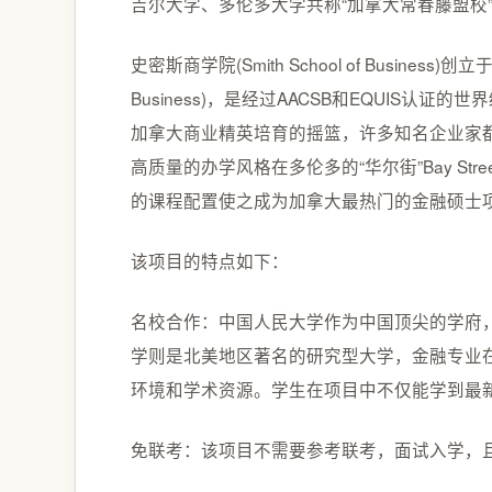
吉尔大学、多伦多大学共称“加拿大常春藤盟校
史密斯商学院(Smith School of Business)
Business)，是经过AACSB和EQUIS
加拿大商业精英培育的摇篮，许多知名企业家都
高质量的办学风格在多伦多的“华尔街”Bay S
的课程配置使之成为加拿大最热门的金融硕士
该项目的特点如下：
名校合作：中国人民大学作为中国顶尖的学府
学则是北美地区著名的研究型大学，金融专业
环境和学术资源。学生在项目中不仅能学到最
免联考：该项目不需要参考联考，面试入学，