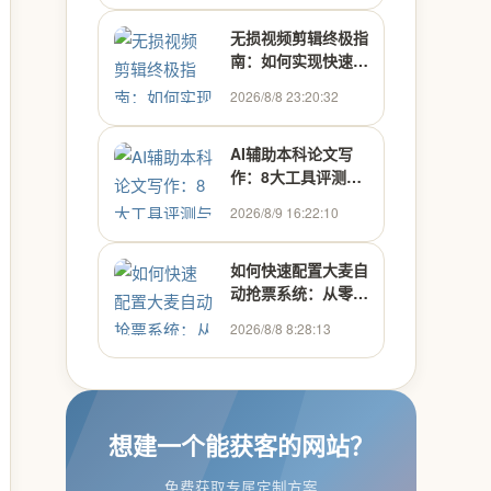
无损视频剪辑终极指
南：如何实现快速高
效的多媒体处理
2026/8/8 23:20:32
AI辅助本科论文写
作：8大工具评测与
高效使用指南
2026/8/9 16:22:10
如何快速配置大麦自
动抢票系统：从零开
始搭建Python抢票
2026/8/8 8:28:13
助手
想建一个能获客的网站？
免费获取专属定制方案