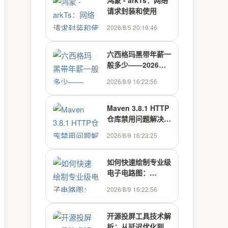
鸿蒙 - arkTs：网络
请求封装和使用
2026/8/5 20:19:46
六西格玛黑带年薪一
般多少——2026年
各行业各城市薪资数
2026/8/9 16:22:56
据对比 - 众智商学院
cppm官方
Maven 3.8.1 HTTP
仓库禁用问题解决方
案
2026/8/9 16:23:25
如何快速绘制专业级
电子电路图：
Draw.io ECE库终极
2026/8/9 16:22:56
指南
开源投屏工具技术解
析：从延迟优化到工