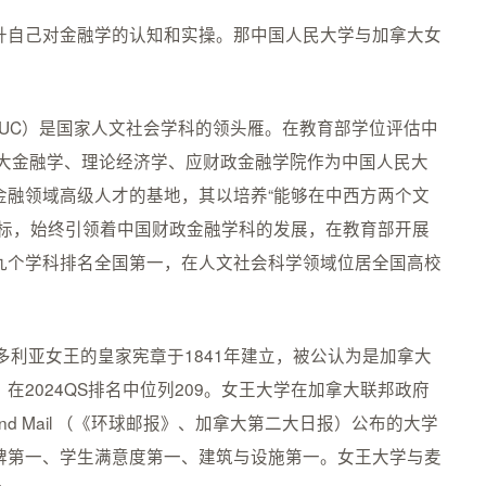
升自己对金融学的认知和实操。那中国人民大学与加拿大女
 China，RUC）是国家人文社会学科的领头雁。在教育部学位评估中
人大金融学、理论经济学、应财政金融学院作为中国人民大
金融领域高级人才的基地，其以培养“能够在中西方两个文
目标，始终引领着中国财政金融学科的发展，在教育部开展
九个学科排名全国第一，在人文社会科学领域位居全国高校
y）依照维多利亚女王的皇家宪章于1841年建立，被公认为是加拿大
2024QS排名中位列209。女王大学在加拿大联邦政府
nd Mail （《环球邮报》、加拿大第二大日报）公布的大学
碑第一、学生满意度第一、建筑与设施第一。女王大学与麦