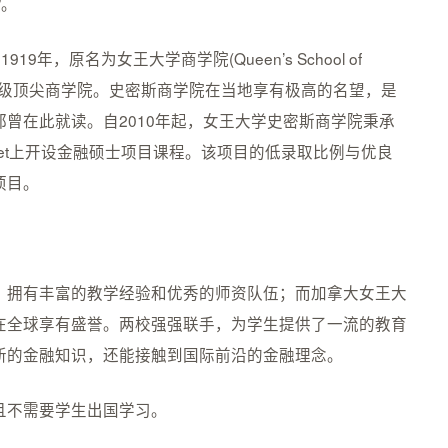
”。
创立于1919年，原名为女王大学商学院(Queen’s School of
认证的世界级顶尖商学院。史密斯商学院在当地享有极高的名望，是
曾在此就读。自2010年起，女王大学史密斯商学院秉承
treet上开设金融硕士项目课程。该项目的低录取比例与优良
项目。
，拥有丰富的教学经验和优秀的师资队伍；而加拿大女王大
在全球享有盛誉。两校强强联手，为学生提供了一流的教育
新的金融知识，还能接触到国际前沿的金融理念。
且不需要学生出国学习。