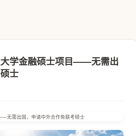
王大学金融硕士项目——无需出
考硕士