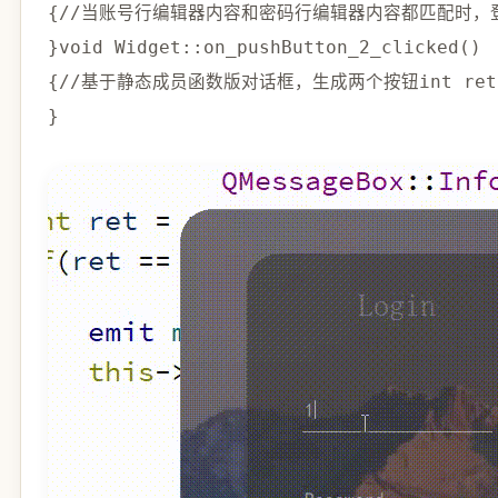
{
//当账号行编辑器内容和密码行编辑器内容都匹配时，
}
void
Widget
::
on_pushButton_2_clicked
(
)
{
//基于静态成员函数版对话框，生成两个按钮
int
 ret
}