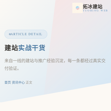
拓冰建站
TUOBING WEB
ARTICLE DETAIL
建站
实战干货
来自一线的建站与推广经验沉淀，每一条都经过真实交
付验证。
首页
/
资讯中心
/
正文