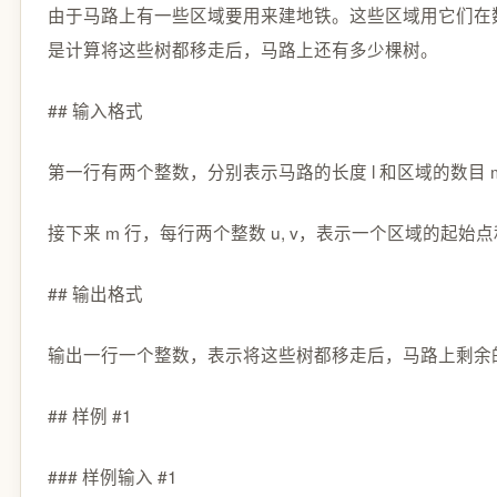
由于马路上有一些区域要用来建地铁。这些区域用它们在
是计算将这些树都移走后，马路上还有多少棵树。
## 输入格式
第一行有两个整数，分别表示马路的长度 l 和区域的数目 
接下来 m 行，每行两个整数 u, v，表示一个区域的起始
## 输出格式
输出一行一个整数，表示将这些树都移走后，马路上剩余
## 样例 #1
### 样例输入 #1