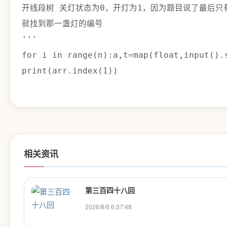
开线段树 关灯状态为0，开灯为1，因为题目说了最后只
就找到那一盏灯的编号

'''

for i in range(n):a,t=map(float,input()
print(arr.index(1))
相关资讯
第三百四十八回
2026/8/6 6:37:48