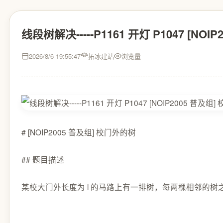
线段树解决-----P1161 开灯 P1047 [NO
2026/8/6 19:55:47
拓冰建站
浏览量
# [NOIP2005 普及组] 校门外的树
## 题目描述
某校大门外长度为 l 的马路上有一排树，每两棵相邻的树之间