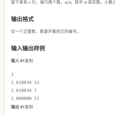
接下来有 n 行，每行两个数，ai​,ti​。其中 ai​ 是实数，小数
输出格式
仅一个正整数，那盏开着的灯的编号。
输入输出样例
复制
输入 #1
3

1.618034 13

2.618034 7

1.000000 21
复制
输出 #1