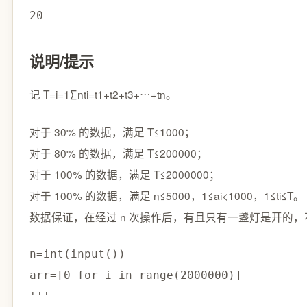
20
说明/提示
记 T=i=1∑n​ti​=t1​+t2​+t3​+⋯+tn​。
对于 30% 的数据，满足 T≤1000；
对于 80% 的数据，满足 T≤200000；
对于 100% 的数据，满足 T≤2000000；
对于 100% 的数据，满足 n≤5000，1≤ai​<1000，1≤ti​≤T。
数据保证，在经过 n 次操作后，有且只有一盏灯是开的，不必判错
n=int(input())

arr=[0 for i in range(2000000)] 

'''
