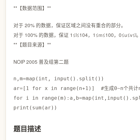
**【数据范围】**
对于 20% 的数据，保证区域之间没有重合的部分。
对于 100% 的数据，保证 1≤l≤104，1≤m≤100，0≤u≤v≤l
**【题目来源】**
NOIP 2005 普及组第二题
n,m=map(int, input().split())

ar=[1 for x in range(n+1)]  #生成0~n个共计
for i in range(m):a,b=map(int,input(
print(sum(ar))
题目描述