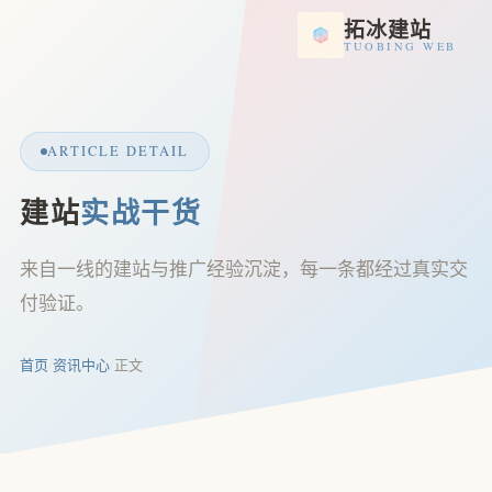
拓冰建站
TUOBING WEB
ARTICLE DETAIL
建站
实战干货
来自一线的建站与推广经验沉淀，每一条都经过真实交
付验证。
首页
/
资讯中心
/
正文