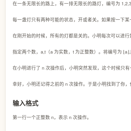
在一条无限长的路上，有一排无限长的路灯，编号为 1,2,3,4,…
每一盏灯只有两种可能的状态，开或者关。如果按一下某
在刚开始的时候，所有的灯都是关的。小明每次可以进行
指定两个数，a,t（a 为实数，t 为正整数）。将编号为 ⌊a⌋,⌊2
在小明进行了 n 次操作后，小明突然发现，这个时候只
幸好，小明还记得之前的 n 次操作。于是小明找到了你
输入格式
第一行一个正整数 n，表示 n 次操作。