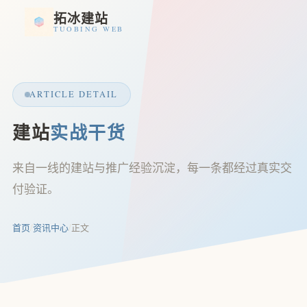
拓冰建站
TUOBING WEB
ARTICLE DETAIL
建站
实战干货
来自一线的建站与推广经验沉淀，每一条都经过真实交
付验证。
首页
/
资讯中心
/
正文