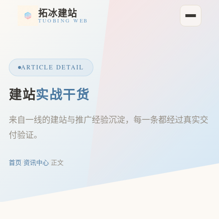
拓冰建站
TUOBING WEB
ARTICLE DETAIL
建站
实战干货
来自一线的建站与推广经验沉淀，每一条都经过真实交
付验证。
首页
/
资讯中心
/
正文