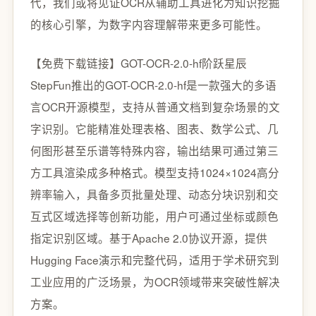
代，我们或将见证OCR从辅助工具进化为知识挖掘
的核心引擎，为数字内容理解带来更多可能性。
【免费下载链接】GOT-OCR-2.0-hf
阶跃星辰
StepFun推出的GOT-OCR-2.0-hf是一款强大的多语
言OCR开源模型，支持从普通文档到复杂场景的文
字识别。它能精准处理表格、图表、数学公式、几
何图形甚至乐谱等特殊内容，输出结果可通过第三
方工具渲染成多种格式。模型支持1024×1024高分
辨率输入，具备多页批量处理、动态分块识别和交
互式区域选择等创新功能，用户可通过坐标或颜色
指定识别区域。基于Apache 2.0协议开源，提供
Hugging Face演示和完整代码，适用于学术研究到
工业应用的广泛场景，为OCR领域带来突破性解决
方案。