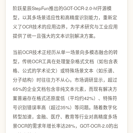
阶跃星辰StepFun推出的GOT-OCR-2.0-hf开源模
型，以其多场景适应性和高精度识别能力，重新定
义了OCR技术的应用边界，为学术研究与工业应用
提供了统一且强大的文本识别解决方案。
当前OCR技术正经历从单一场景向多模态融合的转
型，传统OCR工具在处理复杂格式文档（如包含表
格、公式的学术论文）或特殊场景文本（如乐谱、
分子结构）时往往力不从心。市场调研显示，超过
65%的企业文档包含非纯文本元素，而现有解决方
案普遍存在格式还原度低（平均约42%）、特殊符
号识别错误率高（超过35%）等问题。随着数字化
转型加速，金融、医疗、教育等行业对高精度多场
景OCR的需求年增长率达28%，GOT-OCR-2.0的出