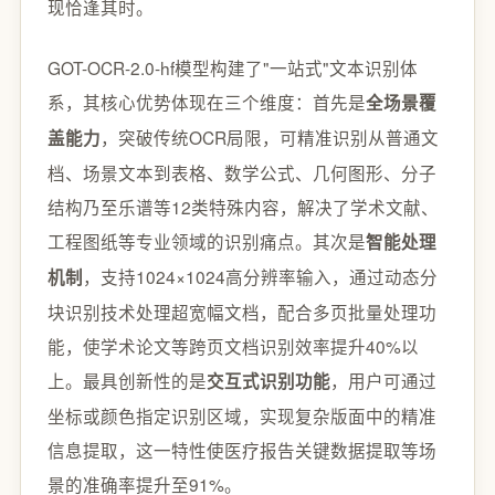
现恰逢其时。
GOT-OCR-2.0-hf模型构建了"一站式"文本识别体
系，其核心优势体现在三个维度：首先是
全场景覆
，突破传统OCR局限，可精准识别从普通文
盖能力
档、场景文本到表格、数学公式、几何图形、分子
结构乃至乐谱等12类特殊内容，解决了学术文献、
工程图纸等专业领域的识别痛点。其次是
智能处理
，支持1024×1024高分辨率输入，通过动态分
机制
块识别技术处理超宽幅文档，配合多页批量处理功
能，使学术论文等跨页文档识别效率提升40%以
上。最具创新性的是
，用户可通过
交互式识别功能
坐标或颜色指定识别区域，实现复杂版面中的精准
信息提取，这一特性使医疗报告关键数据提取等场
景的准确率提升至91%。