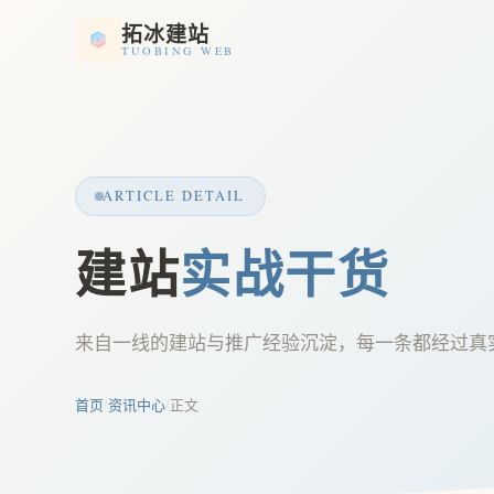
拓冰建站
TUOBING WEB
ARTICLE DETAIL
建站
实战干货
来自一线的建站与推广经验沉淀，每一条都经过真
首页
/
资讯中心
/
正文