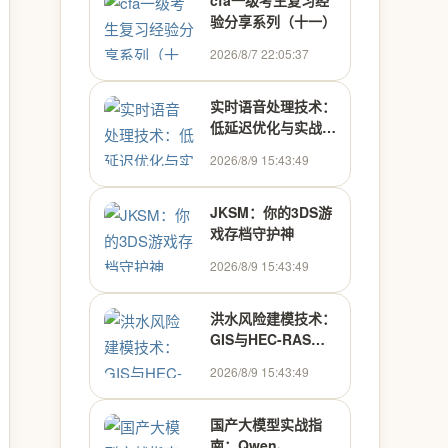
cfa一级考生复习经
验分享系列（十一）
2026/8/7 22:05:37
实时语音处理技术：
低延迟优化与实战应
用
2026/8/9 15:43:49
JKSM：你的3DS游
戏存档守护神
2026/8/9 15:43:49
洪水风险建模技术：
GIS与HEC-RAS融
合应用指南
2026/8/9 15:43:49
国产大模型实战指
南：Qwen、