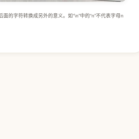
后面的字符转换成另外的意义。如“\n”中的“n”不代表字母n