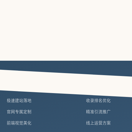
建站服务
营销推广
极速建站落地
收录排名优化
官网专属定制
精准引流推广
前端视觉美化
线上运营方案