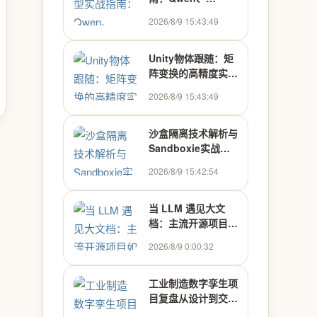
DeepSeek、GLM
2026/8/9 15:43:49
选型与集成开发
Unity物体跟随：矩
阵变换的高精度实现
与应用
2026/8/9 15:43:49
沙盒隔离技术解析与
Sandboxie实战指
南
2026/8/9 15:42:54
当 LLM 遇见大文
档：主流开源项目如
何处理上下文超限
2026/8/9 0:00:32
工业制造数字孪生项
目复盘从设计到交付
实战