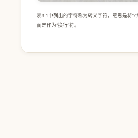
表3.1中列出的字符称为转义字符，意思是将“\”
而是作为“换行”符。