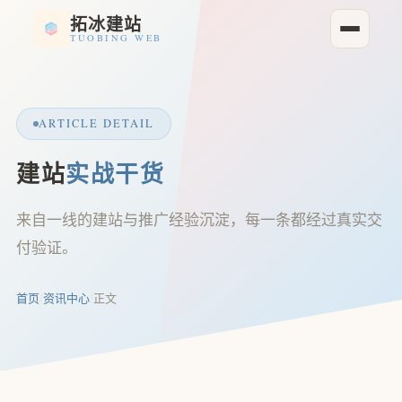
拓冰建站
TUOBING WEB
ARTICLE DETAIL
建站
实战干货
来自一线的建站与推广经验沉淀，每一条都经过真实交
付验证。
首页
/
资讯中心
/
正文