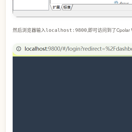
然后浏览器输入
,即可访问到了Cpola
localhost:9800