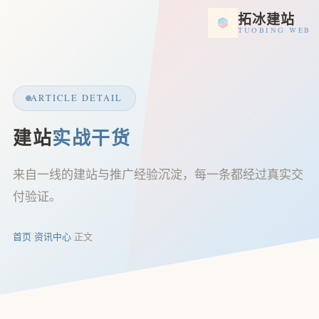
拓冰建站
TUOBING WEB
ARTICLE DETAIL
建站
实战干货
来自一线的建站与推广经验沉淀，每一条都经过真实交
付验证。
首页
/
资讯中心
/
正文