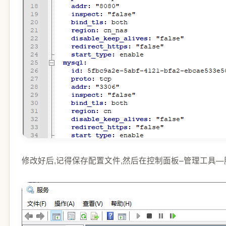
修改好后,记得保存配置文件,然后在控制面板–管理工具—服务—cpo