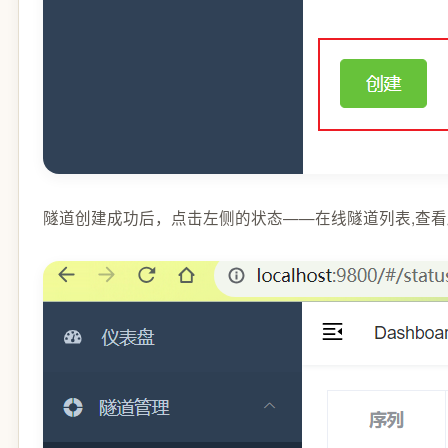
隧道创建成功后，点击左侧的状态——在线隧道列表,查看所生成的