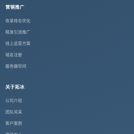
营销推广
收录排名优化
精准引流推广
线上运营方案
域名注册
服务器空间
关于拓冰
公司介绍
团队风采
客户案例