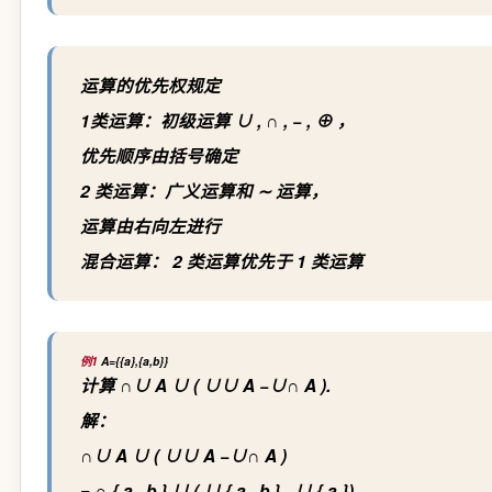
运算的优先权规定
1类运算：初级运算
∪
,
∩
,
−
,
⊕
，
优先顺序由括号确定
2
类运算：广义运算和
∼
运算，
运算由右向左进行
混合运算：
2
类运算优先于
1
类运算
例
1
A
={
{
a
},{
a
,
b
}}
计算
∩∪
A
∪
(
∪∪
A
−∪∩
A
).
解：
∩∪
A
∪
(
∪∪
A
−∪∩
A
)
=
∩
{
a
,
b
}
∪
(
∪
{
a
,
b
}
−∪
{
a
})