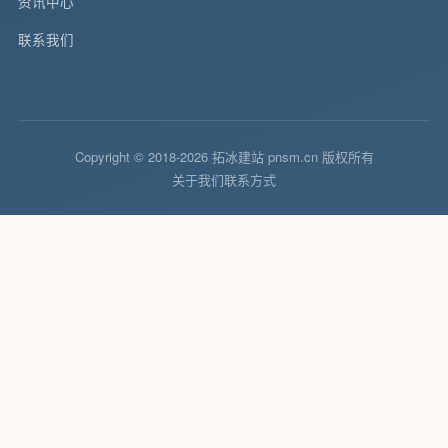
资讯中心
联系我们
Copyright © 2018-2026 拓冰建站 pnsm.cn 版权所有
关于我们
联系方式