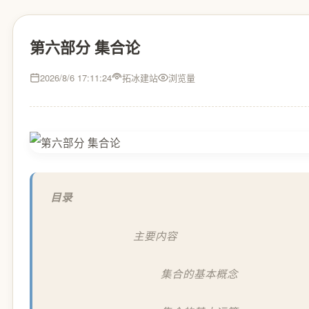
第六部分 集合论
2026/8/6 17:11:24
拓冰建站
浏览量
目录
主要内容
集合的基本概念