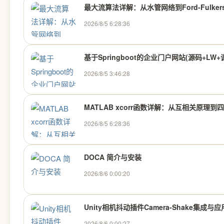
最大流算法详解：从水管网络到Ford-Fulkers
2026/8/5 6:28:36
基于Springboot的企业门户网站(源码+LW
2026/8/5 3:46:28
MATLAB xcorr函数详解：从互相关原理到
2026/8/5 6:28:36
DOCA 简介与安装
2026/8/6 0:00:20
Unity相机抖动插件Camera-Shake集成与
2026/8/6 0:00:27