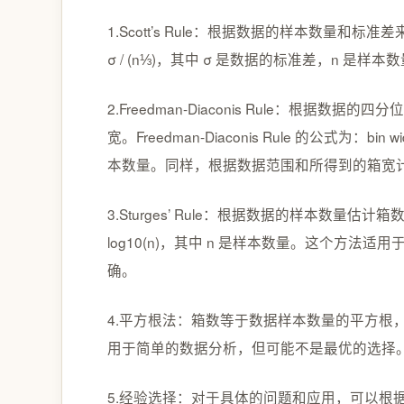
1.Scott’s Rule：根据数据的样本数量和标准差来估计最
σ / (n⅓)，其中 σ 是数据的标准差，n 
2.Freedman-Diaconis Rule：根据数据的四分
宽。Freedman-Diaconis Rule 的公式为：bin 
本数量。同样，根据数据范围和所得到的箱宽
3.Sturges’ Rule：根据数据的样本数量估计箱数。Stur
log10(n)，其中 n 是样本数量。这个方
确。
4.平方根法：箱数等于数据样本数量的平方根，即 bin
用于简单的数据分析，但可能不是最优的选择
5.经验选择：对于具体的问题和应用，可以根