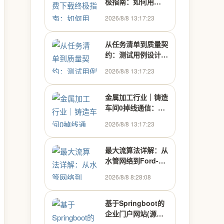
极指南：如何用
BilibiliDown实现跨
2026/8/8 13:17:23
平台批量下载
从任务清单到质量契
约：测试用例设计的
核心四要素与实战方
2026/8/8 13:17:23
法
金属加工行业｜铸造
车间0掉线通信：高
可靠网络覆盖解决方
2026/8/8 13:17:23
案
最大流算法详解：从
水管网络到Ford-
Fulkerson与Dinic
2026/8/8 8:28:08
实战
基于Springboot的
企业门户网站(源码