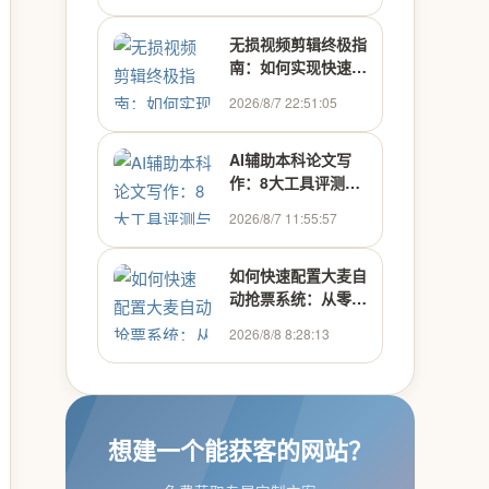
无损视频剪辑终极指
南：如何实现快速高
效的多媒体处理
2026/8/7 22:51:05
AI辅助本科论文写
作：8大工具评测与
高效使用指南
2026/8/7 11:55:57
如何快速配置大麦自
动抢票系统：从零开
始搭建Python抢票
2026/8/8 8:28:13
助手
想建一个能获客的网站？