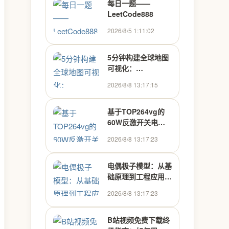
每日一题——
LeetCode888
2026/8/5 1:11:02
5分钟构建全球地图
可视化：
world.geo.json地
2026/8/8 13:17:15
理数据宝库完全指南
基于TOP264vg的
60W反激开关电源
设计实战：从原理到
2026/8/8 13:17:23
PCB布局调试
电偶极子模型：从基
础原理到工程应用与
计算实践
2026/8/8 13:17:23
B站视频免费下载终