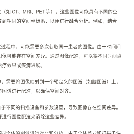
如 CT、MRI、PET 等），这些图像可能具有不同的空
齐到相同的空间坐标系，以便进行融合分析。例如，结合
。
察过程中，可能需要多次获取同一患者的图像。由于时间间
图像可能存在空间差异。通过图像配准，可以将不同时间点
治疗效果或疾病进展。
中，需要将图像映射到一个预定义的图谱（如脑图谱）上，
与图谱进行配准，以确保空间对齐。
自于不同的扫描设备和参数设置，导致图像存在空间差异。
要进行图像配准来消除这些差异。
不同个体的图像进行对比和分析。由于个体差异和扫描条件