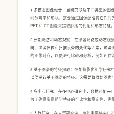
1.多模态图像融合：当研究涉及不同类型的图像（
间分辨率和形状，需要通过图像配准将它们对
PET 和 CT 图像来提取肿瘤的代谢和形态特征
2.长期随访和动态观察：在患者随访或动态观
隔、患者体位和扫描设备的变化等因素，这些
的图像对齐，以便进行比较和分析，例如评估
3.基于图谱的特征提取：在某些影像组学研究
以便提取基于图谱的特征。这需要将原始图像
4.多中心研究：在多中心研究中，数据可能来
为了确保影像组学特征的可比性和稳定性，需
5.人群研究：在人群研究中，可能需要将来自