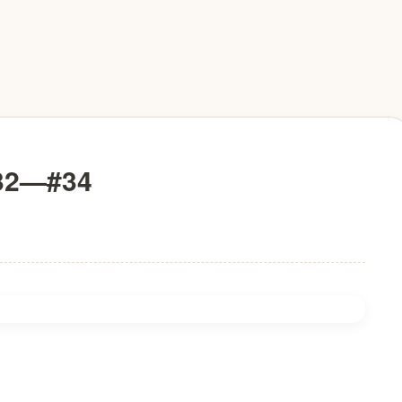
2—#34