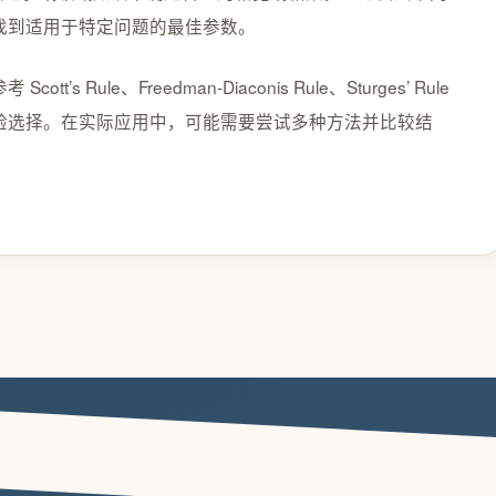
找到适用于特定问题的最佳参数。
ule、Freedman-Diaconis Rule、Sturges’ Rule
验选择。在实际应用中，可能需要尝试多种方法并比较结
建站服务
营销推广