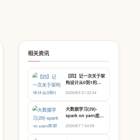
相关资讯
【四】记一次关于架
构设计从0到1的讨
论
2026/8/5 21:32:54
大数据学习(29)-
spark on yarn底层
原理
2026/8/7 7:34:09