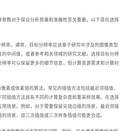
样参数对于保证分析质量和准确性至关重要。以下是在选择
分辨率。通常，目标分辨率应该基于研究中涉及的图像类型
性的中间值，或者参考相关领域的研究文献。选择目标分辨
分辨率可以保留更多的细节信息，但计算资源需求和计算时
新像素或体素值的算法。常见的插值方法包括最近邻插值、
不同插值方法具有不同的计算复杂度和重采样效果。在选择
应用场景。例如，对于需要保留尖锐边缘的场景，最近邻插
值的场景，双三次插值或三次样条插值可能更合适。