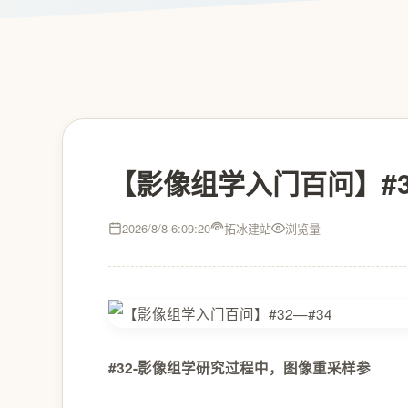
【影像组学入门百问】#3
2026/8/8 6:09:20
拓冰建站
浏览量
#32-影像组学研究过程中，图像重采样参