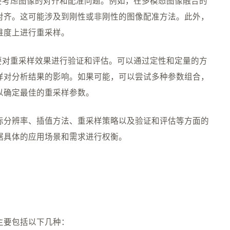
要考虑图像的对齐和配准问题。例如，在多模态图像融合的
对齐。这可能涉及到刚性或非刚性的图像配准方法。此外，
维度上进行重采样。
要对重采样效果进行验证和评估。可以通过定性和定量的方
样对分析结果的影响。如果可能，可以尝试多种参数组合，
以确定最佳的重采样参数。
标分辨率、插值方法、重采样策略以及验证和评估等方面的
据具体的应用场景和需求进行权衡。
主要包括以下几种：