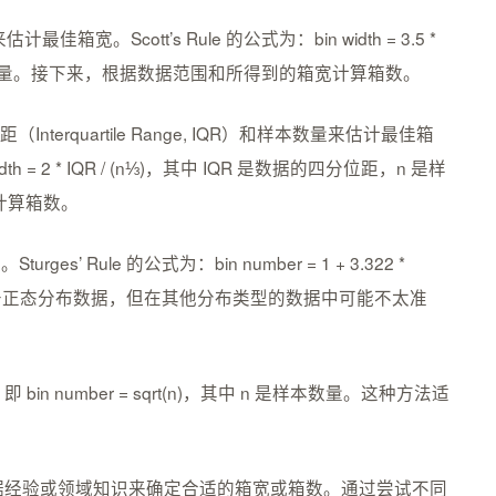
佳箱宽。Scott’s Rule 的公式为：bin width = 3.5 *
是样本数量。接下来，根据数据范围和所得到的箱宽计算箱数。
位距（Interquartile Range, IQR）和样本数量来估计最佳箱
width = 2 * IQR / (n⅓)，其中 IQR 是数据的四分位距，n 是样
计算箱数。
ges’ Rule 的公式为：bin number = 1 + 3.322 *
法适用于正态分布数据，但在其他分布类型的数据中可能不太准
 number = sqrt(n)，其中 n 是样本数量。这种方法适
。
据经验或领域知识来确定合适的箱宽或箱数。通过尝试不同