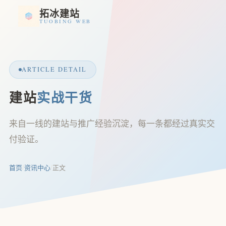
拓冰建站
TUOBING WEB
ARTICLE DETAIL
建站
实战干货
来自一线的建站与推广经验沉淀，每一条都经过真实交
付验证。
首页
/
资讯中心
/
正文