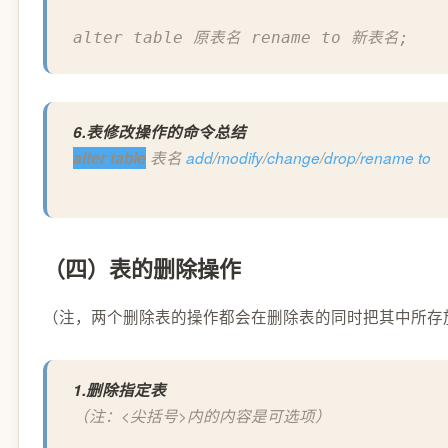
alter table 原表名 rename to 新表名;
6.表修改操作的命令总结
alter table
表名
add
/
modify
/
change
/
drop
/
rename to
（四）表的删除操作
（注，两个删除表的操作都会在删除表的同时把其中所存
1.删除指定表
（注：<尖括号>内的内容是可选项）