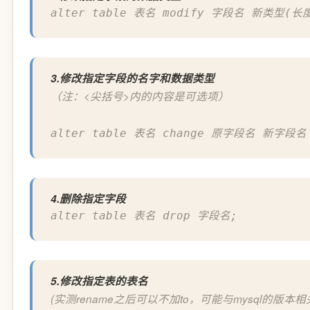
alter table 表名 modify 字段名 新类型(长
3.修改指定字段的名字和数据类型
（注：<尖括号>内的内容是可选项）
alter table 表名 change 原字段名 新字段名
4.删除指定字段
alter table 表名 drop 字段名;
5.修改指定表的表名
(实测rename之后可以不加to，可能与mysql的版本