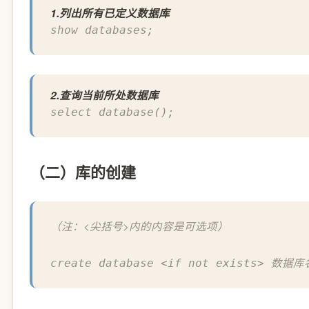
1.列出所有已定义数据库
show databases;
2.查询当前所处数据库
select database();
（二）库的创建
（注：<尖括号>内的内容是可选项）
create database <if not exists> 数据