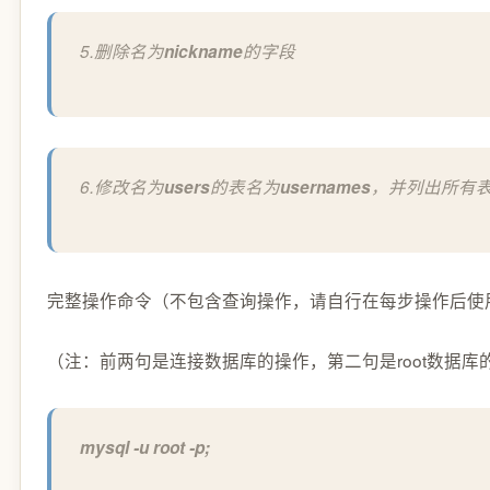
5.删除名为
nickname
的字段
6.修改名为
users
的表名为
usernames
，并列出所有
完整操作命令（不包含查询操作，请自行在每步操作后使
（注：前两句是连接数据库的操作，第二句是root数据库
mysql -u root -p;