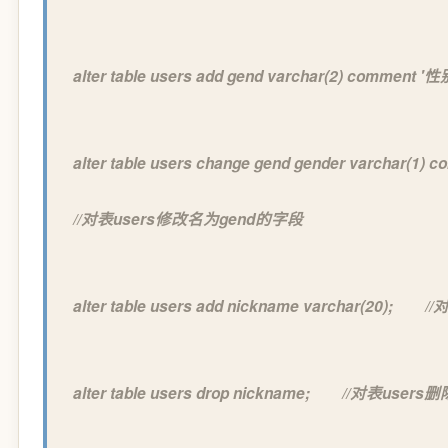
alter table users add gend varchar(2) comm
alter table users change gend gender varch
//对表users修改名为gend的字段
alter table users add nickname varchar(20)
alter table users drop nickname; //对表user