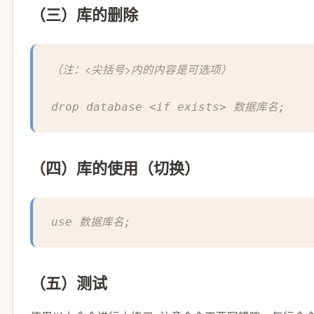
（三）库的删除
（注：<尖括号>内的内容是可选项）
drop database <if exists> 数据库名;
（四）库的使用（切换）
use 数据库名;
（五）测试