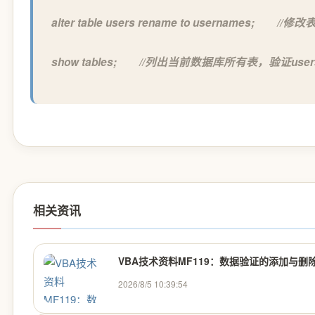
alter table users rename to usernames; //
show tables; //列出当前数据库所有表，验证us
相关资讯
VBA技术资料MF119：数据验证的添加与删
2026/8/5 10:39:54