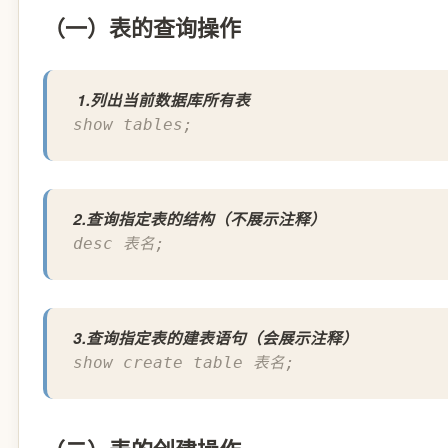
（一）表的查询操作
1.列出当前数据库所有表
show tables;
2.查询指定表的
结构
（不展示注释）
desc 表名;
3.查询指定表的
建表语句
（会展示注释）
show create table 表名;