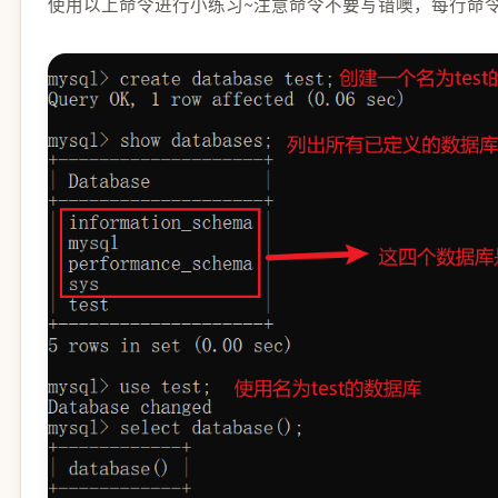
使用以上命令进行小练习~注意命令不要写错噢，每行命