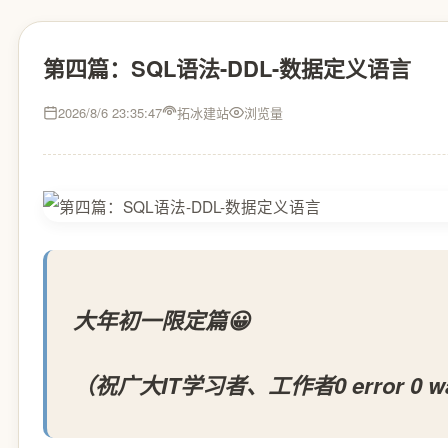
第四篇：SQL语法-DDL-数据定义语言
2026/8/6 23:35:47
拓冰建站
浏览量
大年初一限定篇😀
（祝广大IT学习者、工作者0 error 0 w