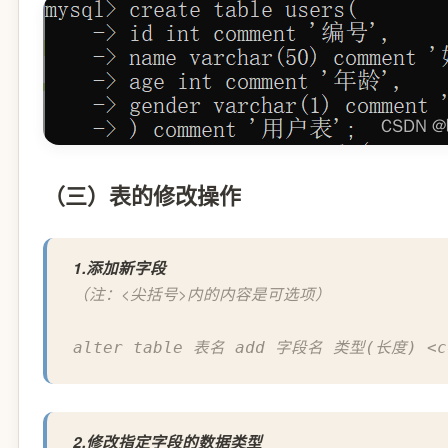
（三）表的修改操作
1.添加新字段
（注：<尖括号>内的内容是可选项）
alter table 表名 add 字段名 类型(长度) <c
2.修改指定字段的数据类型