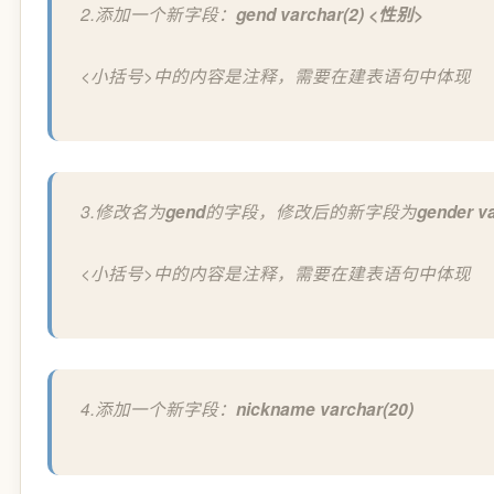
2.添加一个新字段：
gend varchar(2) <性别>
<小括号>中的内容是注释，需要在建表语句中体现
3.修改名为
gend
的字段，修改后的新字段为
gender
<小括号>中的内容是注释，需要在建表语句中体现
4.添加一个新字段：
nickname varchar(20)