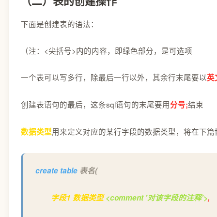
（二）表的创建操作
下面是创建表的语法：
（注：<尖括号>内的内容，即绿色部分，是可选项
一个表可以写多行，除最后一行以外，其余行末尾要以
英
创建表语句的最后，这条sql语句的末尾要用
结束
分号;
用来定义对应的某行字段的数据类型，将在下篇
数据类型
create table
表名(
字段1 数据类型
<comment '对该字段的注释'>
,