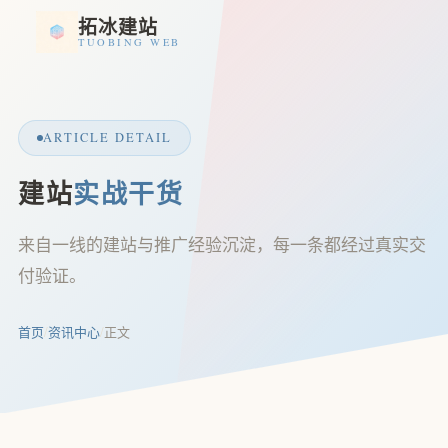
拓冰建站
TUOBING WEB
ARTICLE DETAIL
建站
实战干货
来自一线的建站与推广经验沉淀，每一条都经过真实交
付验证。
首页
/
资讯中心
/
正文