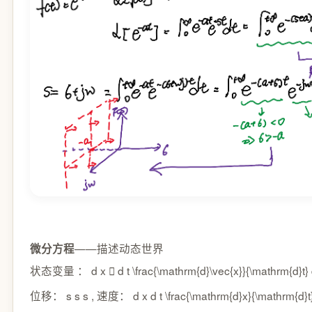
——描述动态世界
微分方程
状态变量 ：
d x ⃗ d t \frac{\mathrm{d}\vec{x}}{\mathrm{d}t}
位移：
s s
s
, 速度：
d x d t \frac{\mathrm{d}x}{\mathrm{d}