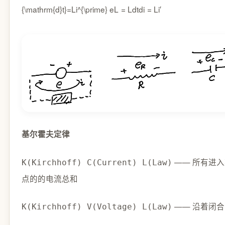
{\mathrm{d}t}=Li^{\prime}
e
L
=
L
d
t
d
i
=
L
i
′
基尔霍夫定律
—— 所有进
K(Kirchhoff) C(Current) L(Law)
点的的电流总和
—— 沿着闭
K(Kirchhoff) V(Voltage) L(Law)