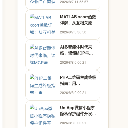
2026/8/7 11:55:57
解)
MATLAB xcorr函数
详解：从互相关原理
到四大实战应用
2026/8/7 3:36:50
AI多智能体时代来
临，读懂MCP与
A2A架构，抢占企业
2026/8/8 0:00:21
数字化新风口
PHP二维码生成终极
指南：用
chillerlan/php-
2026/8/8 0:00:21
qrcode打造专业级
二维码
UniApp微信小程序
隐私保护组件开发：
从原理到实战
2026/8/8 0:00:21