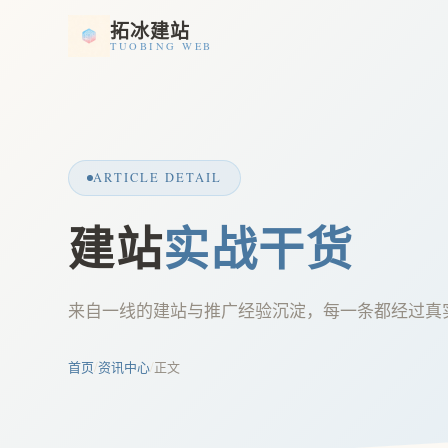
拓冰建站
TUOBING WEB
ARTICLE DETAIL
建站
实战干货
来自一线的建站与推广经验沉淀，每一条都经过真
首页
/
资讯中心
/
正文