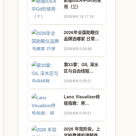
新版IDEA中Git的使
用（三）
2026/8/6 18:17:18
2026年全国助眠仪
品牌选哪家 日常助
眠场景实用参考 - 奔
2026/8/8 0:29:48
跑123
第33章：GIL 深水
区与自由线程
（Python 3.13）
2026/8/8 0:29:51
——并发前沿
Lano Visualizer终
极指南：将
Windows桌面打造
2026/8/8 0:29:51
成动态音频艺术墙
2026 年现阶段，上
甘岭靠谱的调频连续