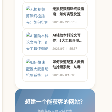
无损视频剪辑终极指
南：如何实现快速高
效的多媒体处理
2026/8/7 22:51:05
AI辅助本科论文写
作：8大工具评测与
高效使用指南
2026/8/7 11:55:57
如何快速配置大麦自
动抢票系统：从零开
始搭建Python抢票
2026/8/7 8:15:00
助手
想建一个能获客的网站？
免费获取专属定制方案