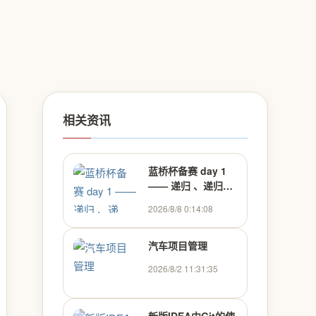
相关资讯
蓝桥杯备赛 day 1
—— 递归 、递归、
枚举算法（C/C++，
2026/8/8 0:14:08
零基础，配图）
汽车项目管理
2026/8/2 11:31:35