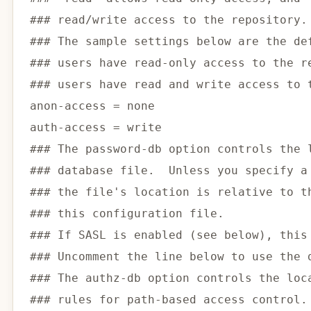
### read/write access to the repository.
### The sample settings below are the de
### users have read-only access to the r
### users have read and write access to 
anon-access 
=
 none

auth-access 
=
write
### The password-db option controls the 
### database file.  Unless you specify a
### the file's location is relative to t
### this configuration file.
### If SASL is enabled (see below), this
### Uncomment the line below to use the 
### The authz-db option controls the loc
### rules for path-based access control.