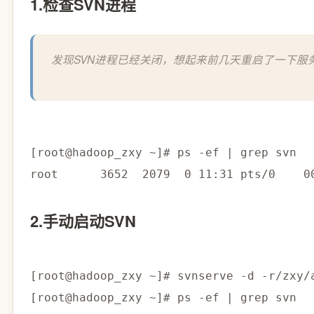
1.检查SVN进程
发现SVN进程已经关闭，想起来前几天重启了一下服
[
root@hadoop_zxy ~
]
# ps -ef | grep svn
root      
3652
2079
0
11
:31 pts/0    0
2.手动启动SVN
[
root@hadoop_zxy ~
]
# svnserve -d -r/zxy/
[
root@hadoop_zxy ~
]
# ps -ef | grep svn