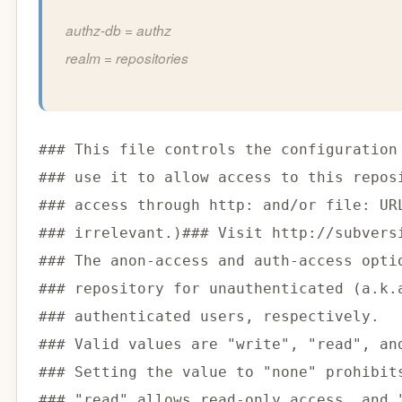
authz-db = authz
realm = repositories
### This file controls the configuration
### use it to allow access to this repos
### access through http: and/or file: UR
### irrelevant.)
### Visit http://subvers
### The anon-access and auth-access opti
### repository for unauthenticated (a.k.
### authenticated users, respectively.
### Valid values are "write", "read", an
### Setting the value to "none" prohibit
### "read" allows read-only access, and 