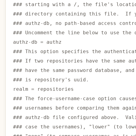
### starting with a /, the file's locati
### directory containing this file.  If 
### authz-db, no path-based access contr
### Uncomment the line below to use the 
authz-db 
=
### This option specifies the authentica
### If two repositories have the same au
### have the same password database, and
### is repository's uuid.
realm 
=
### The force-username-case option cause
### usernames before comparing them agai
### authz-db file configured above.  Val
### case the usernames), "lower" (to low