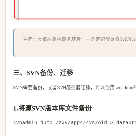
注意：大家在重启服务器后，一定要记得查看SVN的
三、SVN备份、迁移
SVN需要
备份
，或者
SVN服务器迁移
，可以使用svnadmi
1.将源SVN版本库文件备份
svnadmin dump /zxy/apps/svn/old 
>