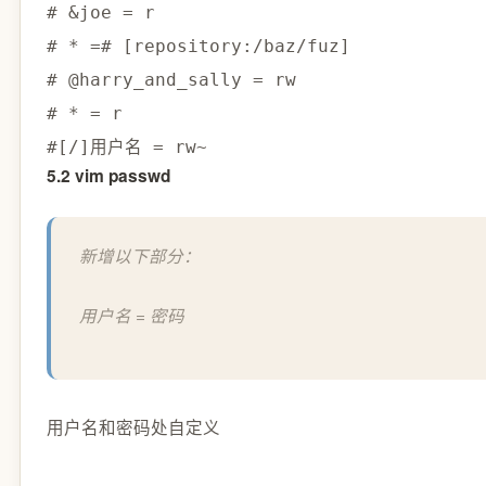
# &joe = r
# * =
# [repository:/baz/fuz]
# @harry_and_sally = rw
# * = r
#
[
/
]
用户名 
=
 rw~
5.2 vim passwd
新增以下部分：
用户名 = 密码
用户名和密码处自定义