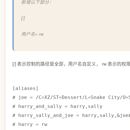
新增以下部分：
[/]
用户名= rw
[/] 表示控制的路径是全部，用户名自定义， rw 表示的权
[
aliases
]
# joe = /C=XZ/ST=Dessert/L=Snake City/O=
# harry_and_sally = harry,sally
# harry_sally_and_joe = harry,sally,&joe
# harry = rw