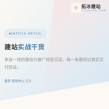
拓冰建站
TUOBING WEB
ARTICLE DETAIL
建站
实战干货
来自一线的建站与推广经验沉淀，每一条都经过真实交
付验证。
首页
/
资讯中心
/
正文