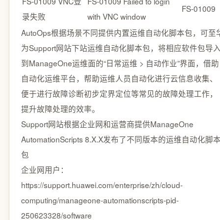
FS-01009 VNC登
FS-01009 Failed to login
FS-01009
录失败
with VNC window
AutoOps根据场景不同提供内置运维自动化脚本包，可至
为Support网站下站运维自动化脚本包，将相应软件包导
到ManageOne运维面的“日常运维 > 自动作业”界面，借助
自动化运维平台，帮助运维人员自动化进行云信息收集、
便于进行故障诊断初步定界定位等常见的故障处理工作，
提升故障处理的效率。
Support网站根据企业网和运营商提供ManageOne
AutomationScripts 8.X.X发布了不同版本的运维自动化脚
包
企业网用户：
https://support.huawei.com/enterprise/zh/cloud-
computing/manageone-automationscripts-pid-
250623328/software