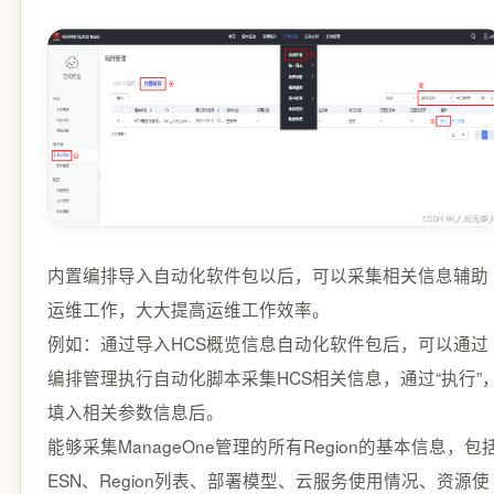
内置编排导入自动化软件包以后，可以采集相关信息辅助
运维工作，大大提高运维工作效率。
例如：通过导入HCS概览信息自动化软件包后，可以通过
编排管理执行自动化脚本采集HCS相关信息，通过“执行”
填入相关参数信息后。
能够采集ManageOne管理的所有Region的基本信息，包
ESN、Region列表、部署模型、云服务使用情况、资源使