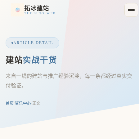
拓冰建站
TUOBING WEB
ARTICLE DETAIL
建站
实战干货
来自一线的建站与推广经验沉淀，每一条都经过真实交
付验证。
首页
/
资讯中心
/
正文