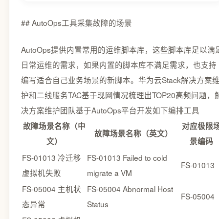
## AutoOps工具采集故障的场景
AutoOps提供内置常用的运维脚本库，这些脚本库足以满
日常运维的需求，如果内置的脚本库不满足需求，也支持
编写适合自己业务场景的新脚本。华为云Stack解决方案
护和二线服务TAC基于现网情况梳理出TOP20高频问题，
决方案维护团队基于AutoOps平台开发如下编排工具
故障场景名称（中
对应极限
故障场景名称（英文）
文）
景编码
FS-01013 冷迁移
FS-01013 Failed to cold
FS-01013
虚拟机失败
migrate a VM
FS-05004 主机状
FS-05004 Abnormal Host
FS-05004
态异常
Status