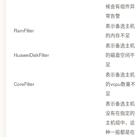
候会有组件异
常告警
表示备选主机
RamFilter
的内存不足
表示备选主机
HuaweiDiskFilter
的磁盘空间不
足
表示备选主机
CoreFilter
的vcpu数量不
足
表示备选主机
没有在指定的
主机组中，这
种一般都是在