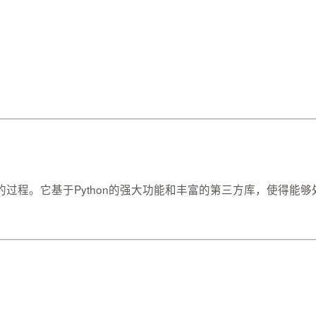
程的过程。它基于Python的强⼤功能和丰富的第三⽅库，使得