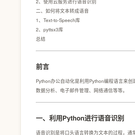
2、使用云服务进行语音识别
二、如何将文本转成语音
1、Text-to-Speech库
2、pyttsx3库
总结
前言
Python办公⾃动化是利用Python编程
数据分析、电⼦邮件管理、⽹络通信等等。
一、利用Python进行语音识别
语⾳识别是将⼝头语⾔转换为⽂本的过程，通