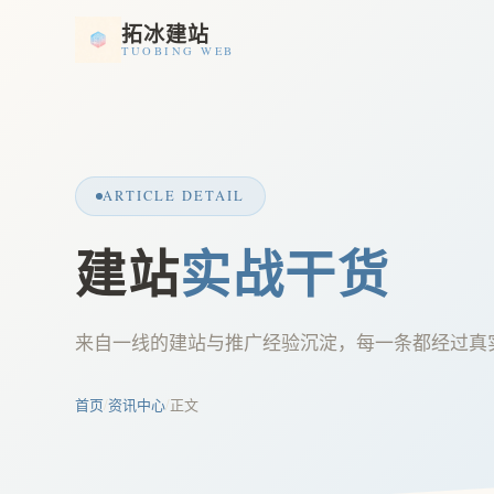
拓冰建站
TUOBING WEB
ARTICLE DETAIL
建站
实战干货
来自一线的建站与推广经验沉淀，每一条都经过真
首页
/
资讯中心
/
正文