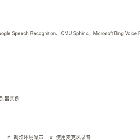
h Recognition、CMU Sphinx、Microsoft Bing Voi
识别器实例  
 
)
# 调整环境噪声  
# 使用麦克风录音  