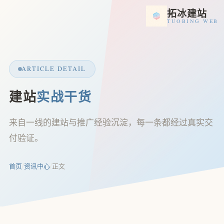
拓冰建站
TUOBING WEB
ARTICLE DETAIL
建站
实战干货
来自一线的建站与推广经验沉淀，每一条都经过真实交
付验证。
首页
/
资讯中心
/
正文