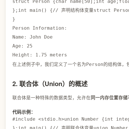
struct
Person
{
char
 name
[
50
]
;
int
 age
;
flo
}
;
int
main
(
)
{
// 声明结构体变量
struct
Perso
}
Person Information:

Name: John Doe

Age: 
25
Height: 
1.75
在上述例子中，我们定义了一个名为
的结构体，
Person
2. 联合体（Union）的概述
联合体是一种特殊的数据类型，允许在
同一内存位置存储
代码示例：
#
include
<stdio.h>
union
 Number 
{
int
 inte
}
;
int
main
(
)
{
// 声明联合体变量
union
 Number