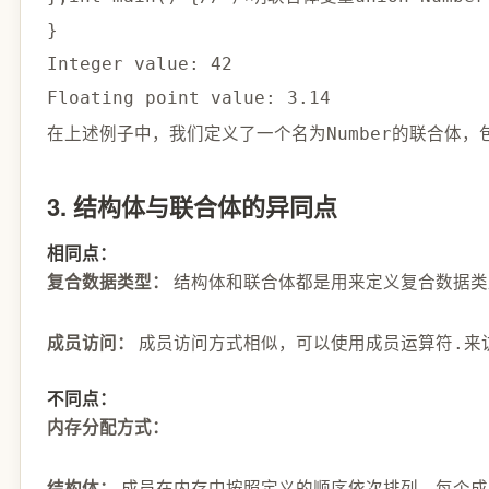
}
Integer value: 
42
Floating point value: 
3.14
在上述例子中，我们定义了一个名为
的联合体，
Number
3. 结构体与联合体的异同点
相同点：
结构体和联合体都是用来定义复合数据类
复合数据类型：
成员访问方式相似，可以使用成员运算符
来
成员访问：
.
不同点：
内存分配方式：
成员在内存中按照定义的顺序依次排列，每个成
结构体：