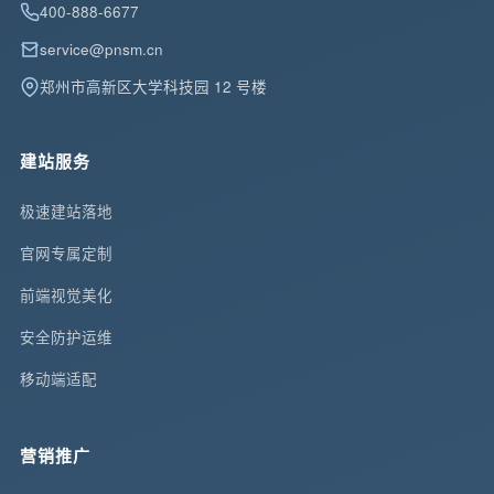
400-888-6677
service@pnsm.cn
郑州市高新区大学科技园 12 号楼
建站服务
极速建站落地
官网专属定制
前端视觉美化
安全防护运维
移动端适配
营销推广