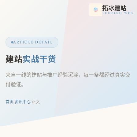
拓冰建站
TUOBING WEB
ARTICLE DETAIL
建站
实战干货
来自一线的建站与推广经验沉淀，每一条都经过真实交
付验证。
首页
/
资讯中心
/
正文