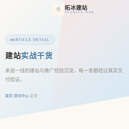
拓冰建站
TUOBING WEB
ARTICLE DETAIL
建站
实战干货
来自一线的建站与推广经验沉淀，每一条都经过真实交
付验证。
首页
/
资讯中心
/
正文