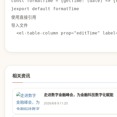
const formatTime = {getTime: (date) => {r
}export default formatTime
使用直接引用
导入文件
  <el-table-column prop="editTime" labe
相关资讯
走进数字金融峰会，为金融科技数字化赋能
2026/8/8 9:11:20