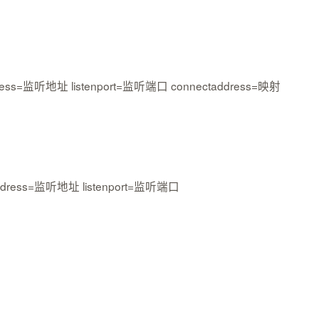
tenaddress=监听地址 listenport=监听端口 connectaddress=映射
istenaddress=监听地址 listenport=监听端口