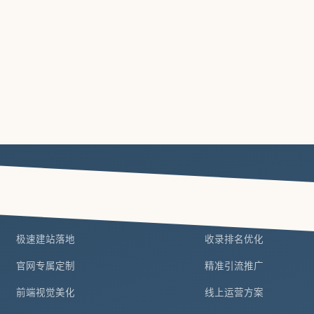
建站服务
营销推广
极速建站落地
收录排名优化
官网专属定制
精准引流推广
前端视觉美化
线上运营方案