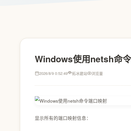
Windows使用netsh
2026/8/9 0:52:49
拓冰建站
浏览量
显示所有的端口映射信息：