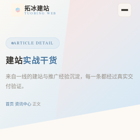
拓冰建站
TUOBING WEB
ARTICLE DETAIL
建站
实战干货
来自一线的建站与推广经验沉淀，每一条都经过真实交
付验证。
首页
/
资讯中心
/
正文