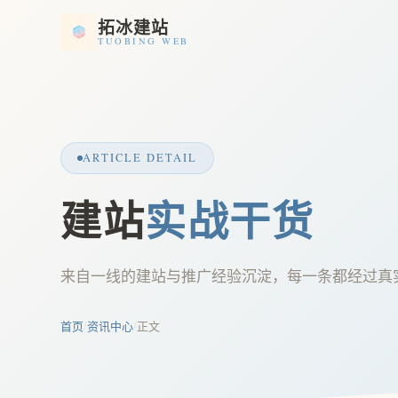
拓冰建站
TUOBING WEB
ARTICLE DETAIL
建站
实战干货
来自一线的建站与推广经验沉淀，每一条都经过真
首页
/
资讯中心
/
正文