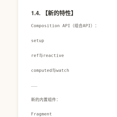
1.4. 【新的特性】
（组合
）：
Composition API
API
setup
与
ref
reactive
与
computed
watch
......
新的内置组件：
Fragment