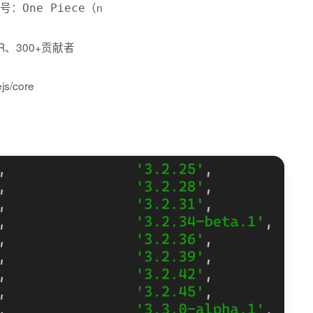
号：
（n
One Piece
R、300+贡献者
s/core