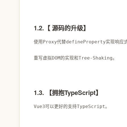
1.2.【 源码的升级】
使用
代替
实现响应
Proxy
defineProperty
重写虚拟
的实现和
。
DOM
Tree-Shaking
1.3. 【拥抱TypeScript】
可以更好的支持
。
Vue3
TypeScript