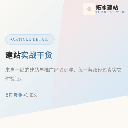
拓冰建站
TUOBING WEB
ARTICLE DETAIL
建站
实战干货
来自一线的建站与推广经验沉淀，每一条都经过真实交
付验证。
首页
/
资讯中心
/
正文