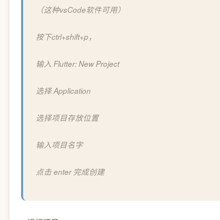
（这种vsCode软件可用）
按下ctrl+shift+p，
输入 Flutter: New Project
选择 Application
选择项目存放位置
输入项目名字
点击 enter 完成创建