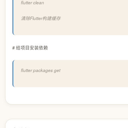
flutter clean
清除Flutter构建缓存
# 给项目安装依赖
flutter packages get