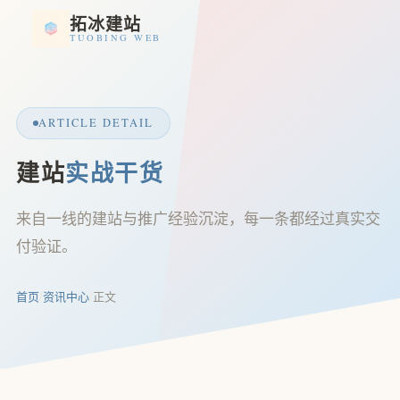
拓冰建站
TUOBING WEB
ARTICLE DETAIL
建站
实战干货
来自一线的建站与推广经验沉淀，每一条都经过真实交
付验证。
首页
/
资讯中心
/
正文