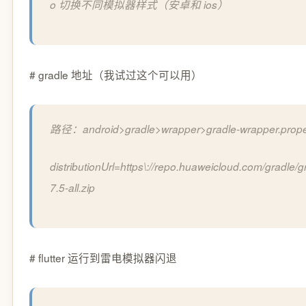
o 切换不同模拟器样式（安卓和 ios）
# gradle 地址（我试过这个可以用）
路径：android>gradle>wrapper>gradle-wrapper.prope
distributionUrl=https\://repo.huaweicloud.com/gradle/g
7.5-all.zip
# flutter 运行到雷电模拟器闪退