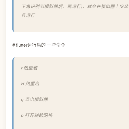
下角识别到模拟器后，再运行)，就会在模拟器上安装 
且运行
# flutter运行后的 一些命令
r 热重载
R 热重启
q 退出模拟器
p 打开辅助网格