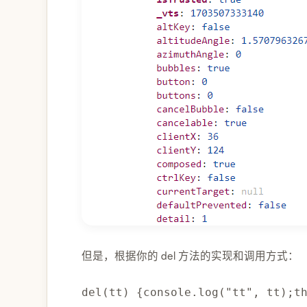
但是，根据你的 del 方法的实现和调用方式：
del
(
tt
)
{
console
.
log
(
"tt"
,
 tt
)
;
t