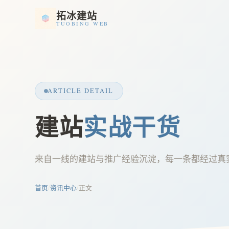
拓冰建站
TUOBING WEB
ARTICLE DETAIL
建站
实战干货
来自一线的建站与推广经验沉淀，每一条都经过真
首页
/
资讯中心
/
正文