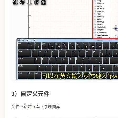
3）自定义元件
文件->新建->库->原理图库