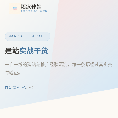
拓冰建站
TUOBING WEB
ARTICLE DETAIL
建站
实战干货
来自一线的建站与推广经验沉淀，每一条都经过真实交
付验证。
首页
/
资讯中心
/
正文