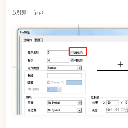
放引脚：（p p）