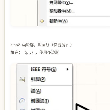
step2. 画轮廓，即画线（快捷键 p l）
填充：（p y），使用多边形