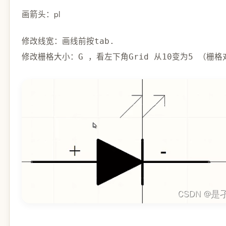
画箭头：pl
修改线宽：画线前按tab.
