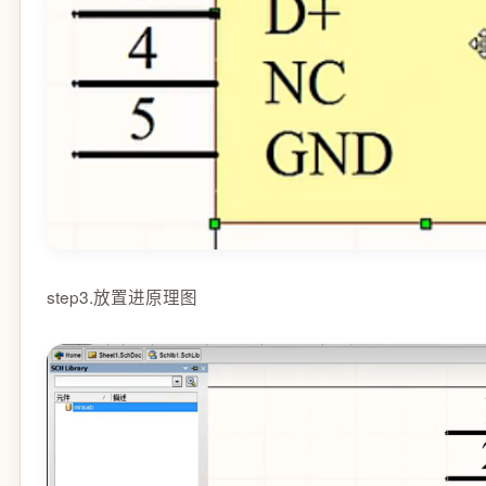
step3.放置进原理图