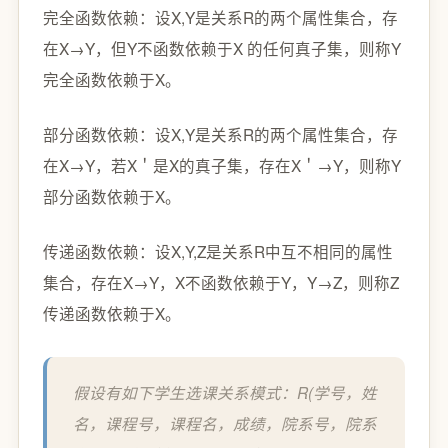
完全函数依赖：设X,Y是关系R的两个属性集合，存
在X→Y，但Y不函数依赖于X 的任何真子集，则称Y
完全函数依赖于X。
部分函数依赖：设X,Y是关系R的两个属性集合，存
在X→Y，若X＇是X的真子集，存在X＇→Y，则称Y
部分函数依赖于X。
传递函数依赖：设X,Y,Z是关系R中互不相同的属性
集合，存在X→Y，X不函数依赖于Y，Y→Z，则称Z
传递函数依赖于X。
假设有如下学生选课关系模式：R(学号，姓
名，课程号，课程名，成绩，院系号，院系