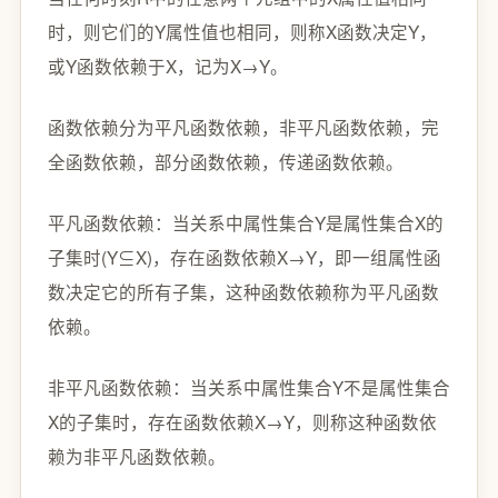
时，则它们的Y属性值也相同，则称X函数决定Y，
或Y函数依赖于X，记为X→Y。
函数依赖分为平凡函数依赖，非平凡函数依赖，完
全函数依赖，部分函数依赖，传递函数依赖。
平凡函数依赖：当关系中属性集合Y是属性集合X的
子集时(Y⊆X)，存在函数依赖X→Y，即一组属性函
数决定它的所有子集，这种函数依赖称为平凡函数
依赖。
非平凡函数依赖：当关系中属性集合Y不是属性集合
X的子集时，存在函数依赖X→Y，则称这种函数依
赖为非平凡函数依赖。