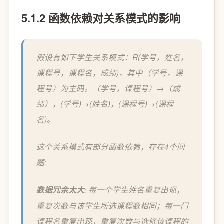
5.1.2 函数依赖对关系模式的影响
假设有如下学生关系模式：R(学号，姓名，
课程号，课程名，成绩)，其中（学号，课
程号）为主码。（学号，课程号）→（成
绩），(学号)→(姓名)，(课程号)→(课程
名)。
这个关系模式有部分函数依赖，存在4个问
题:
数据冗余太大
: 每一个学生姓名重复出现，
重复次数与该学生所选课程数相同；每一门
课程名重复出现，重复次数与选修该课程的