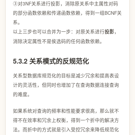
③对3NF关系进行投影，消除原关系中主属性对码
的部分函数依赖和传递函数依赖，得到一组BCNF关
系。
以上三步也可以合并为一步：对原关系进行
，
投影
消除决定属性不是侯选码的任何函数依赖。
5.3.2 关系模式的反规范化
关系型数据库规范化的目标是减少冗余和提高表设
计的灵活性，但同时也增加了在查询数据连接查询
的难度。
如果系统对查询的频率和性能要求很高，那么就不
得不在效率和冗余上权衡，得到一个折中的解决方
法。而折中的方式就是引入受控冗余来降低规范化