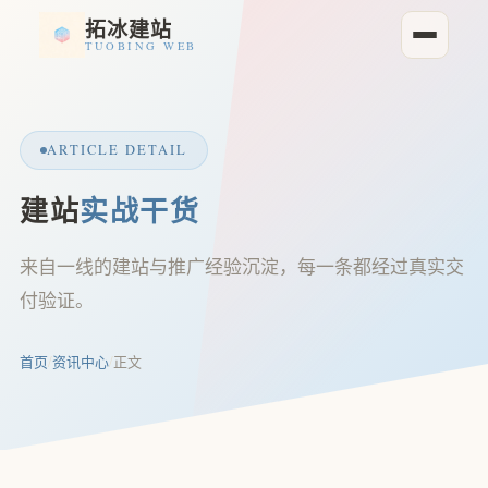
拓冰建站
TUOBING WEB
ARTICLE DETAIL
建站
实战干货
来自一线的建站与推广经验沉淀，每一条都经过真实交
付验证。
首页
/
资讯中心
/
正文