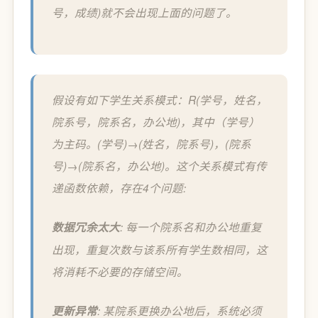
号，成绩)就不会出现上面的问题了。
假设有如下学生关系模式：R(学号，姓名，
院系号，院系名，办公地)，其中（学号）
为主码。(学号)→(姓名，院系号)，(院系
号)→(院系名，办公地)。这个关系模式有传
递函数依赖，存在4个问题:
数据冗余太大
: 每一个院系名和办公地重复
出现，重复次数与该系所有学生数相同，这
将消耗不必要的存储空间。
更新异常
: 某院系更换办公地后，系统必须