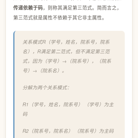
，则称其满足第三范式。简而言之，
传递依赖于码
第三范式就是属性不依赖于其它非主属性。
关系模式R（学号，姓名，院系号，院系
名），R满足第二范式，但不满足第三范
式，因为（学号）→（院系号），（院系
号）→（院系名）。
分解为两个关系模式：
R1（学号，姓名，院系号） （学号）为主
码
R2（院系号，院系名） （院系号）为主码