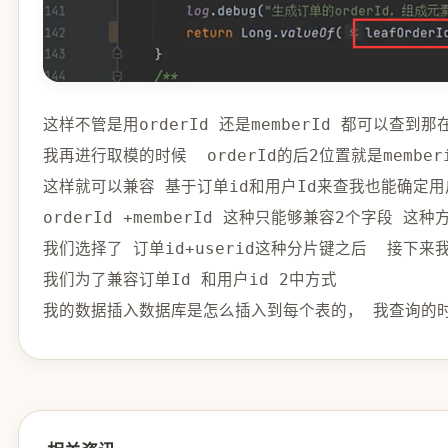
这样不管是用orderId 还是memberId 都可以查到那
我再进行取模的时候  orderId的后
2
位置就是member
这样就可以兼容 基于订单id和用户Id来查我也能确定
orderId 
+
memberId 这种只能够兼容
2
个字段 这种方
我们选择了 订单id
+
userid这种分片键之后  接下来
我们为了兼容订单Id 和用户id 
2
中方式
