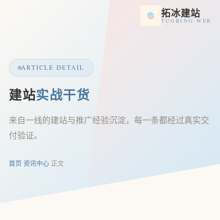
拓冰建站
TUOBING WEB
ARTICLE DETAIL
建站
实战干货
来自一线的建站与推广经验沉淀，每一条都经过真实交
付验证。
首页
/
资讯中心
/
正文