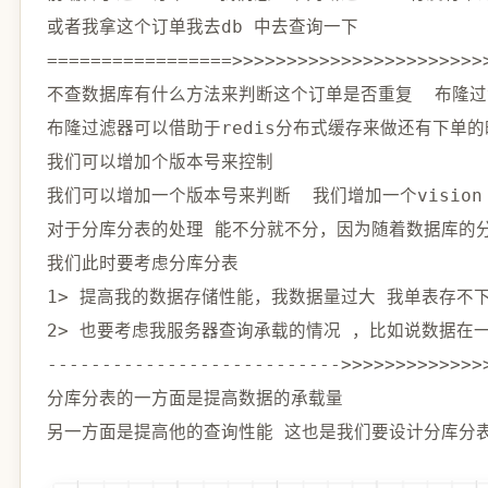
==
==
==
==
==
==
==
==
=
>>
>>
>>
>>
>>
>>
>>
>>
>>
>>
>>
>
不查数据库有什么方法来判断这个订单是否重复  布隆过滤
布隆过滤器可以借助于redis分布式缓存来做还有下单的
我们可以增加个版本号来控制

我们可以增加一个版本号来判断  我们增加一个vision
对于分库分表的处理 能不分就不分，因为随着数据库的分
1
>
2
>
--
--
--
--
--
--
--
--
--
--
--
--
--
->
>>
>>
>>
>>
>>
>>
分库分表的一方面是提高数据的承载量

另一方面是提高他的查询性能 这也是我们要设计分库分