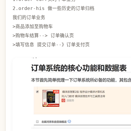
2.
order
-
>
>
购物车结算
--
>
>
填写信息 提交订单
--