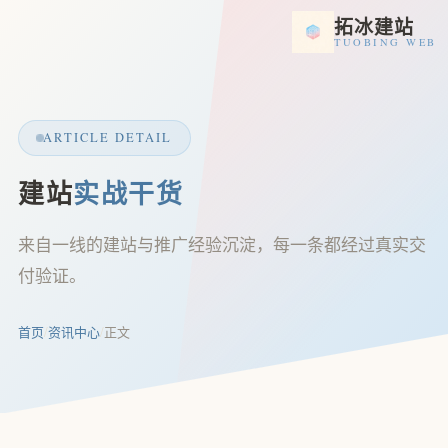
拓冰建站
TUOBING WEB
ARTICLE DETAIL
建站
实战干货
来自一线的建站与推广经验沉淀，每一条都经过真实交
付验证。
首页
/
资讯中心
/
正文