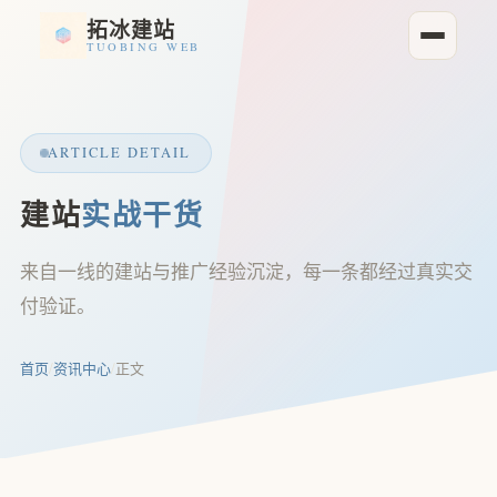
拓冰建站
TUOBING WEB
ARTICLE DETAIL
建站
实战干货
来自一线的建站与推广经验沉淀，每一条都经过真实交
付验证。
首页
/
资讯中心
/
正文