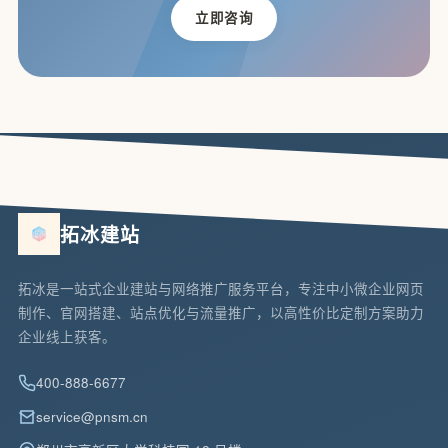
立即咨询
拓冰建站
拓冰是一站式企业建站与网络推广服务平台，专注中小微企业网页
制作、官网搭建、站点优化与流量推广，以高性价比定制方案助力
企业线上获客。
400-888-6677
service@pnsm.cn