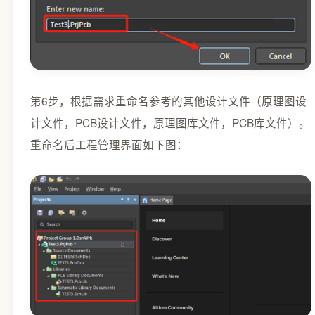
第6步，根据需求重命名参考的其他设计文件（原理图设
计文件，PCB设计文件，原理图库文件，PCB库文件）。
重命名后工程管理界面如下图：