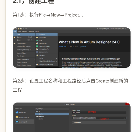
2.1，创建工程
第1步：执行File→New→Project…
第2步：设置工程名称和工程路径后点击Create创建新的
工程