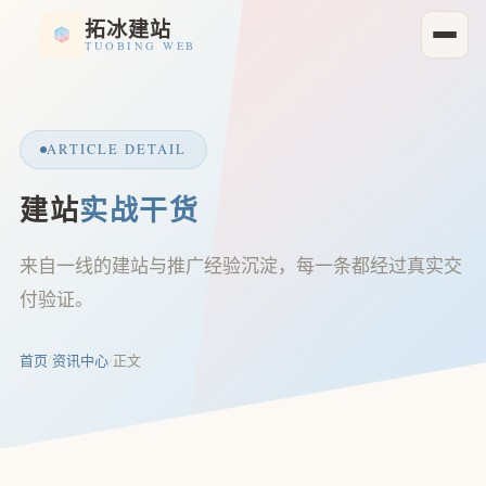
拓冰建站
TUOBING WEB
ARTICLE DETAIL
建站
实战干货
来自一线的建站与推广经验沉淀，每一条都经过真实交
付验证。
首页
/
资讯中心
/
正文