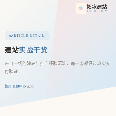
拓冰建站
TUOBING WEB
ARTICLE DETAIL
建站
实战干货
来自一线的建站与推广经验沉淀，每一条都经过真实交
付验证。
首页
/
资讯中心
/
正文