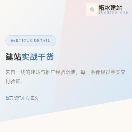
拓冰建站
TUOBING WEB
ARTICLE DETAIL
建站
实战干货
来自一线的建站与推广经验沉淀，每一条都经过真实交
付验证。
首页
/
资讯中心
/
正文