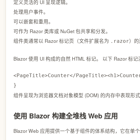
定义灵活的 UI 呈现逻辑。
处理用户事件。
可以嵌套和重用。
可作为 Razor 类库或 NuGet 包共享和分发。
组件类通常以 Razor 标记页（文件扩展名为
）的形
.razor
Blazor 使用 UI 构成的自然 HTML 标记。 以下 Ra
<PageTitle>Counter</PageTitle><h1>Counte
}
组件呈现为浏览器文档对象模型 (DOM) 的内存中表现形
使用 Blazor 构建全堆栈 Web 应用
Blazor Web 应用提供一个基于组件的体系结构