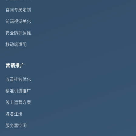
官网专属定制
前端视觉美化
安全防护运维
移动端适配
营销推广
收录排名优化
精准引流推广
线上运营方案
域名注册
服务器空间