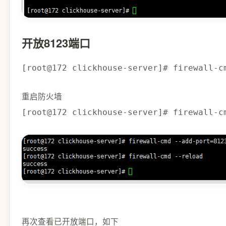
开放8123端口
[root@172 clickhouse-server]# firewall-c
重启防火墙
[root@172 clickhouse-server]# firewall-c
再次查看已开放端口，如下