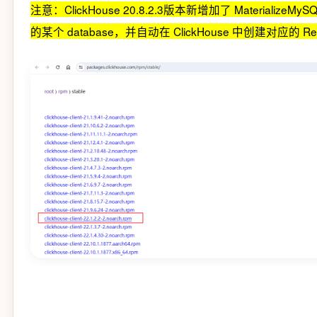
注意：ClickHouse 20.8.2.3版本新增加了 MaterializeMy
的某个 database，并自动在 ClickHouse 中创建对应的 Repla