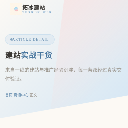
拓冰建站
TUOBING WEB
ARTICLE DETAIL
建站
实战干货
来自一线的建站与推广经验沉淀，每一条都经过真实交
付验证。
首页
/
资讯中心
/
正文