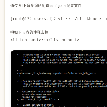
通过 如下命令编辑配置config.xml配置文件
[root@172 users.d]# vi /etc/clickhouse-s
把如下节点的注释去掉
<listen_host>::</listen_host>