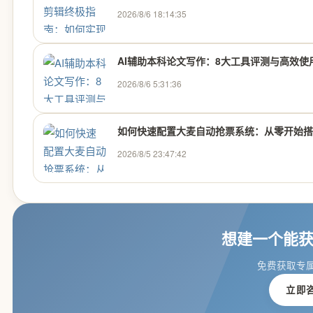
2026/8/6 18:14:35
AI辅助本科论文写作：8大工具评测与高效使
2026/8/6 5:31:36
如何快速配置大麦自动抢票系统：从零开始搭建
2026/8/5 23:47:42
想建一个能
免费获取专
立即