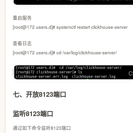
重启服务
[root@172 users.d]# systemctl restart clickhouse-server
查看日志
[root@172 users.d]# cd /var/log/clickhouse-server/
七、开放8123端口
监听8123端口
通过如下命令监听8123端口