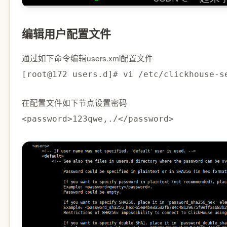
编辑用户配置文件
通过如下命令编辑users.xml配置文件
[root@172 users.d]# vi /etc/clickhouse-s
在配置文件如下节点设置密码
<password>123qwe,./</password>