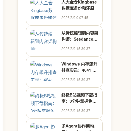
人大金仓Kingbase
数据库备份和还原
2026/8/9 0:07:45
从传统编辑到内容架
构师：Seedance
2.0方法论解析
2026/8/9 15:39:37
Windows 内存飙升
排查实录：4641 个
pnpm 进程背后的
2026/8/9 15:39:37
Volta 循环陷阱
终极B站视频下载指
南：3分钟掌握免费
高效的BilibiliDown
2026/8/9 15:39:37
使用技巧
多Agent协作架构，