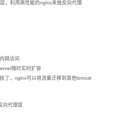
，利用高性能的nginx来做反向代理
使用内网访问
erver随时实时扩容
了，nginx可以将流量迁移到其他tomcat
反向代理层