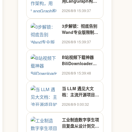
用LangGraph构建
多智能体系统
2026/8/9 15:39:37
3步解锁：彻底告别
Wand专业版限制的
终极方案
2026/8/9 15:39:37
B站视频下载神器
BiliDownloader：3
分钟掌握高效离线下
2026/8/9 15:39:48
载的.NET技术方案
当 LLM 遇见大文
档：主流开源项目如
何处理上下文超限
2026/8/9 0:00:32
工业制造数字孪生项
目复盘从设计到交付