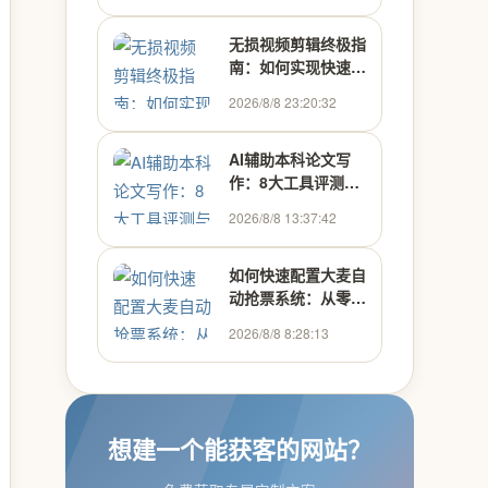
无损视频剪辑终极指
南：如何实现快速高
效的多媒体处理
2026/8/8 23:20:32
AI辅助本科论文写
作：8大工具评测与
高效使用指南
2026/8/8 13:37:42
如何快速配置大麦自
动抢票系统：从零开
始搭建Python抢票
2026/8/8 8:28:13
助手
想建一个能获客的网站？