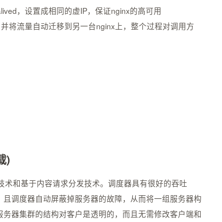
lived，设置成相同的虚IP，保证nginx的高可用
探测到，并将流量自动迁移到另一台nginx上，整个过程对调用方
载)
负载均衡技术和基于内容请求分发技术。调度器具有很好的吞吐
，且调度器自动屏蔽掉服务器的故障，从而将一组服务器构
服务器集群的结构对客户是透明的，而且无需修改客户端和