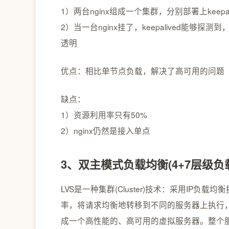
1）两台nginx组成一个集群，分别部署上keepa
2）当一台nginx挂了，keepalived能够
透明
优点：相比单节点负载，解决了高可用的问题
缺点：
1）资源利用率只有50%
2）nginx仍然是接入单点
3、双主模式负载均衡(4+7层级负
LVS是一种集群(Cluster)技术：采用IP
率，将请求均衡地转移到不同的服务器上执行
成一个高性能的、高可用的虚拟服务器。整个