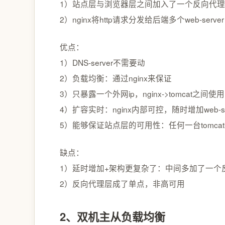
1）站点层与浏览器层之间加入了一个反向代理层
2）nginx将http请求分发给后端多个web-server
优点：
1）DNS-server不需要动
2）负载均衡：通过nginx来保证
3）只暴露一个外网ip，nginx->tomcat之间
4）扩容实时：nginx内部可控，随时增加web-s
5）能够保证站点层的可用性：任何一台tomcat挂
缺点：
1）延时增加+架构更复杂了：中间多加了一个
2）反向代理层成了单点，非高可用
2、双机主从负载均衡