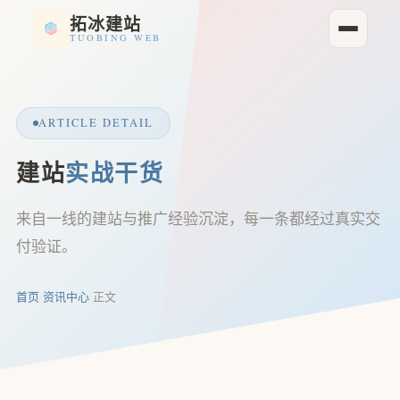
拓冰建站
TUOBING WEB
ARTICLE DETAIL
建站
实战干货
来自一线的建站与推广经验沉淀，每一条都经过真实交
付验证。
首页
/
资讯中心
/
正文