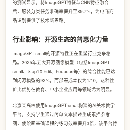
的测试显示，将ImageGPT特征与CNN特征融合
后，服装分类任务准确率提升至89.7%，为电商商
品识别提供了技术新思路。
行业影响：开源生态的普惠化力量
ImageGPT-small的开源特性正在重塑行业竞争格
局。2025年五大开源图像模型（包括ImageGPT-
small、Step1X-Edit、Fooocus等）的综合性能已达
到闭源模型的92%，而部署成本仅为1/10。这种性
价比优势在教育、中小企业应用等领域尤为明显。
北京某高校使用ImageGPT-small构建的AI美术教学
平台，支持学生通过简单文本描述生成素描参考
图，使绘画基础课程的练习效率提升3倍，该平台特