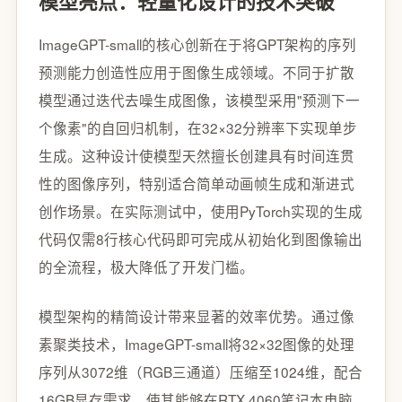
模型亮点：轻量化设计的技术突破
ImageGPT-small的核心创新在于将GPT架构的序列
预测能力创造性应用于图像生成领域。不同于扩散
模型通过迭代去噪生成图像，该模型采用"预测下一
个像素"的自回归机制，在32×32分辨率下实现单步
生成。这种设计使模型天然擅长创建具有时间连贯
性的图像序列，特别适合简单动画帧生成和渐进式
创作场景。在实际测试中，使用PyTorch实现的生成
代码仅需8行核心代码即可完成从初始化到图像输出
的全流程，极大降低了开发门槛。
模型架构的精简设计带来显著的效率优势。通过像
素聚类技术，ImageGPT-small将32×32图像的处理
序列从3072维（RGB三通道）压缩至1024维，配合
16GB显存需求，使其能够在RTX 4060笔记本电脑