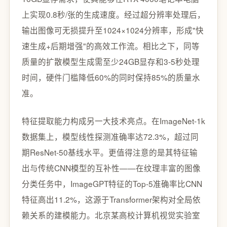
上实现0.8秒/张的生成速度。经过超分辨率处理后，
输出图像可无损提升至1024×1024分辨率，形成"快
速生成+后期增强"的高效工作流。相比之下，同等
质量的扩散模型生成需至少24GB显存和3-5秒处理
时间，硬件门槛降低60%的同时保持85%的质量水
准。
特征提取能力构成另一大技术亮点。在ImageNet-1k
数据集上，模型线性探测准确率达72.3%，超过同
期ResNet-50基线水平。更值得注意的是其特征输
出与传统CNN模型的互补性——在纹理丰富的图像
分类任务中，ImageGPT特征的Top-5准确率比CNN
特征高出11.2%，这源于Transformer架构对全局依
赖关系的建模能力。北京某高校计算机视觉实验室