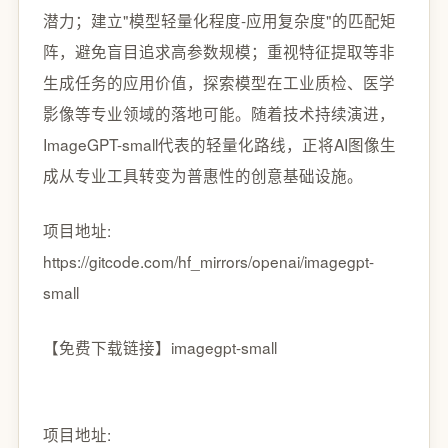
潜力；建立"模型轻量化程度-应用复杂度"的匹配矩
阵，避免盲目追求高参数规模；重视特征提取等非
生成任务的应用价值，探索模型在工业质检、医学
影像等专业领域的落地可能。随着技术持续演进，
ImageGPT-small代表的轻量化路线，正将AI图像生
成从专业工具转变为普惠性的创意基础设施。
项目地址:
https://gitcode.com/hf_mirrors/openai/imagegpt-
small
【免费下载链接】imagegpt-small
项目地址: