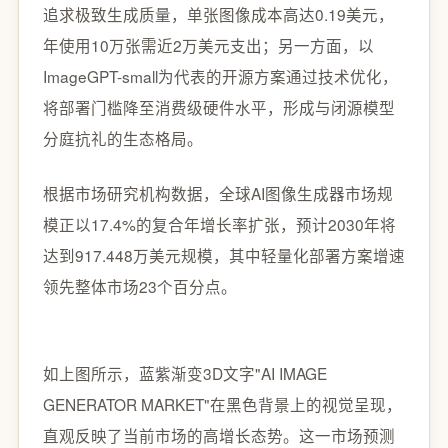
追求极致生成质量，单张图像成本高达0.19美元，
年使用10万张需近2万美元支出；另一方面，以
ImageGPT-small为代表的开源方案通过技术优化，
将部署门槛降至消费级硬件水平，形成与闭源模型
分庭抗礼的生态格局。
根据市场研究机构数据，全球AI图像生成器市场规
模正以17.4%的复合年增长率扩张，预计2030年将
达到917.448万美元规模，其中轻量化部署方案增速
领先整体市场23个百分点。
如上图所示，蓝紫渐变3D文字"AI IMAGE
GENERATOR MARKET"在黑色背景上的视觉呈现，
直观反映了当前市场的高增长态势。这一市场预测