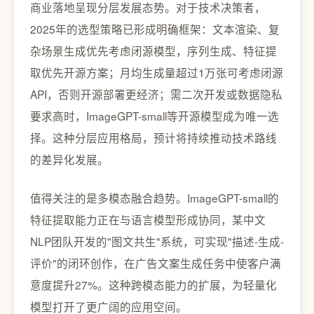
商业落地呈现分层发展态势。对于技术决策者，
2025年的选型策略已形成明确框架：文本渲染、复
杂场景生成优先考虑闭源模型，序列生成、特征提
取优先开源方案；月均生成量超过1万张可考虑闭源
API，否则开源部署更经济；需二次开发或数据隐私
要求高时，ImageGPT-small等开源模型成为唯一选
择。这种分层应用格局，预计将持续推动技术路线
的差异化发展。
值得关注的是多模态融合趋势。ImageGPT-small的
特征提取能力正在与语言模型形成协同，某中文
NLP团队开发的"图文共生"系统，可实现"描述-生成-
评价"的闭环创作，在广告文案生成任务中使客户满
意度提升27%。这种跨模态能力的扩展，为轻量化
模型打开了更广阔的应用空间。