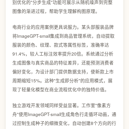
别优化的"分步生成"功能可展示从随机噪声到完整
图像的渐进过程，帮助学生理解构图原理。
电商行业的应用案例更具说服力。某头部服装品牌
将ImageGPT-small集成到商品管理系统，自动提取
服装的颜色、纹理、款式等属性标签，准确率达
91.4%，较人工标注效率提升20倍。系统通过分析
生成图像与真实商品的特征差异，还能预测消费者
偏好变化，为设计部门提供数据支持，使新款上市
周期缩短15%。这种"生成即分析"的应用模式，展
现了轻量化模型在商业流程优化中的独特价值。
独立游戏开发领域同样受益显著。工作室"像素方
舟"使用ImageGPT-small生成角色行走循环动画，通
过控制生成种子的细微变化，自动创建8个方向的行