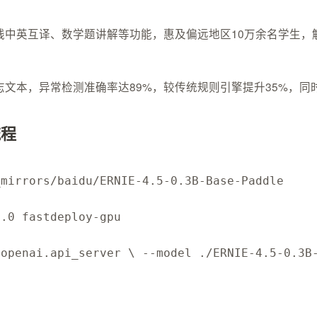
中英互译、数学题讲解等功能，惠及偏远地区10万余名学生，
文本，异常检测准确率达89%，较传统规则引擎提升35%，同
流程
_mirrors/baidu/ERNIE-4.5-0.3B-Base-Paddle
1.0 fastdeploy-gpu
.openai.api_server \ --model ./ERNIE-4.5-0.3B