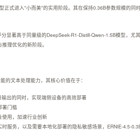
标志着轻量级模型正式进入"小而美"的实用阶段。其在保持0.36B参
分显著高于同量级的DeepSeek-R1-Distill-Qwen-1.5B
与推理优化的新阶段。
数实现了高效能的文本处理能力，其核心价值在于：
量输出的同时，实现端侧设备的高效部署
部署门槛
持商业使用，加速行业创新
服务，以及需要本地化部署的隐私敏感场景，ERNIE-4.5-0.