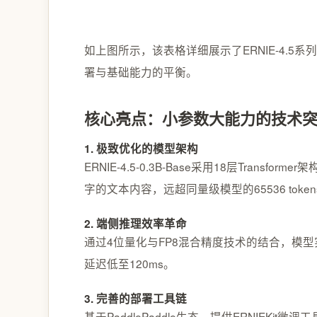
如上图所示，该表格详细展示了ERNIE-4.
署与基础能力的平衡。
核心亮点：小参数大能力的技术
1. 极致优化的模型架构
ERNIE-4.5-0.3B-Base采用18层Tra
字的文本内容，远超同量级模型的65536 toke
2. 端侧推理效率革命
通过4位量化与FP8混合精度技术的结合，模型实现了7
延迟低至120ms。
3. 完善的部署工具链
基于PaddlePaddle生态，提供ERNIEKit