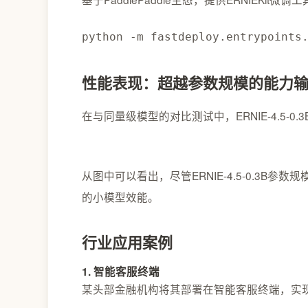
python -m fastdeploy.entrypoints
性能表现：超越参数规模的能力
在与同量级模型的对比测试中，ERNIE-4.5-0
从图中可以看出，尽管ERNIE-4.5-0.
的小模型效能。
行业应用案例
1. 智能客服终端
某头部金融机构将其部署在智能客服终端，实现本