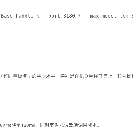
-Base-Paddle \ --port 8180 \ --max-model-len 
.3分，远超同量级模型的平均水平。特别是在机器翻译任务上，较对比
s降至120ms，同时节省70%云端调用成本。