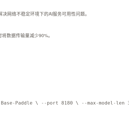
解决网络不稳定环境下的AI服务可用性问题。
时将数据传输量减少90%。
-Base-Paddle \ --port 8180 \ --max-model-len 