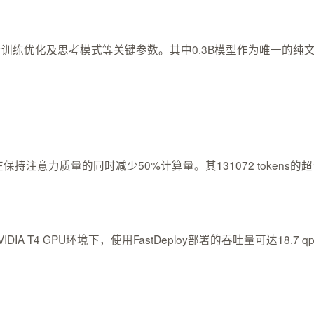
、后训练优化及思考模式等关键参数。其中0.3B模型作为唯一的
GQA架构，在保持注意力质量的同时减少50%计算量。其131072 tok
A T4 GPU环境下，使用FastDeploy部署的吞吐量可达18.7