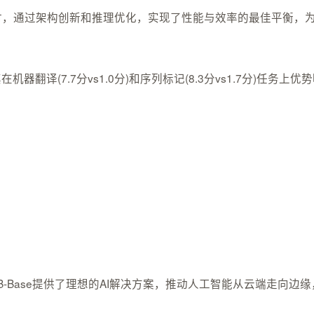
数规模的同时，通过架构创新和推理优化，实现了性能与效率的最佳平衡
模型，尤其在机器翻译(7.7分vs1.0分)和序列标记(8.3分vs1.7分)
3B-Base提供了理想的AI解决方案，推动人工智能从云端走向