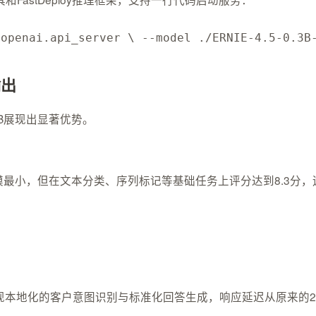
.openai.api_server \ --model ./ERNIE-4.5-0.3B
输出
.3B展现出显著优势。
3B参数规模最小，但在文本分类、序列标记等基础任务上评分达到8
地化的客户意图识别与标准化回答生成，响应延迟从原来的280m