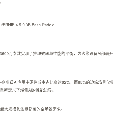
e
du/ERNIE-4.5-0.3B-Base-Paddle
型，以3600万参数实现了推理效率与性能的平衡，为边缘设备AI部署
命
业级AI应用中硬件成本占比高达62%，而85%的边缘场景仅需基础AI
优化重新定义了端侧AI的性能边界。
覆盖从超大规模到边缘部署的全场景需求。