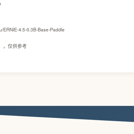
e
du/ERNIE-4.5-0.3B-Base-Paddle
C），仅供参考
建站服务
营销推广