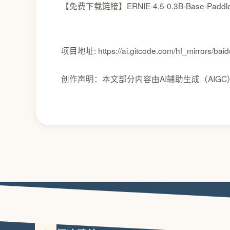
【免费下载链接】ERNIE-4.5-0.3B-Base-Paddl
项目地址: https://ai.gitcode.com/hf_mirrors/bai
创作声明：本文部分内容由AI辅助生成（AIG