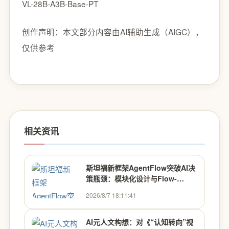
VL-28B-A3B-Base-PT
创作声明：本文部分内容由AI辅助生成（AIGC），
仅供参考
相关资讯
斯坦福新框架AgentFlow突破AI决
策瓶颈：模块化设计与Flow-
GRPO训练法引领智能代理新范式
2026/8/7 18:11:41
AI元人文构想：对《“认知转向”视