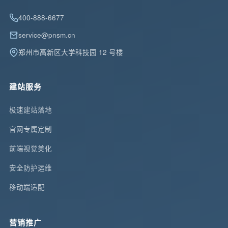
400-888-6677
service@pnsm.cn
郑州市高新区大学科技园 12 号楼
建站服务
极速建站落地
官网专属定制
前端视觉美化
安全防护运维
移动端适配
营销推广