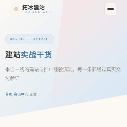
拓冰建站
TUOBING WEB
ARTICLE DETAIL
建站
实战干货
来自一线的建站与推广经验沉淀，每一条都经过真实交
付验证。
首页
/
资讯中心
/
正文